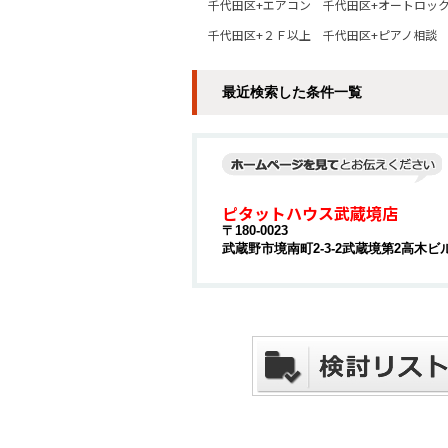
千代田区+エアコン
千代田区+オートロッ
千代田区+２Ｆ以上
千代田区+ピアノ相談
最近検索した条件一覧
ピタットハウス武蔵境店
〒180-0023
武蔵野市境南町2-3-2武蔵境第2高木ビル