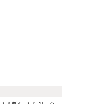
千代田区+南向き
千代田区+フローリング