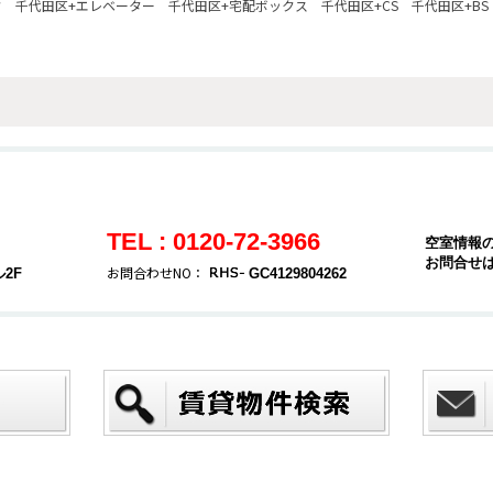
ク
千代田区+エレベーター
千代田区+宅配ボックス
千代田区+CS
千代田区+BS
TEL : 0120-72-3966
空室情報
お問合せ
お問合わせNO：
2F
GC4129804262