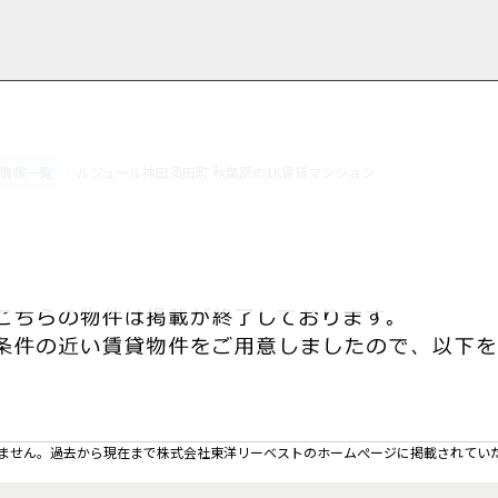
情報一覧
ルジュール神田須田町 秋葉原の1K賃貸マンション
用情報
管理物件一覧
ご解約について
お知らせ・ブログ
お問い合わせ
LINEでお問い合わせ
お問い合わせ
ません。過去から現在まで株式会社東洋リーベストのホームぺージに掲載されてい