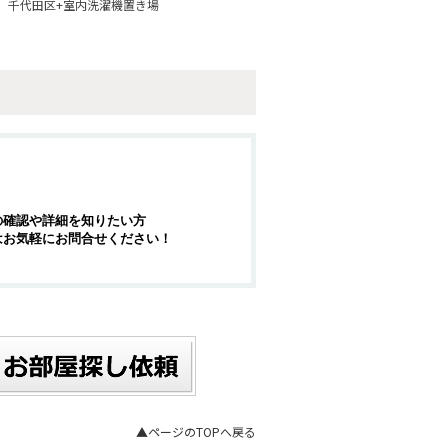
千代田区+室内洗濯機置き場
の確認や詳細を知りたい方
はお気軽にお問合せください！
▲ページのTOPへ戻る