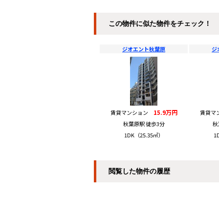
この物件に似た物件をチェック！
ジオエント秋葉原
ジ
15.9万円
賃貸マンション
賃貸マ
秋葉原駅 徒歩3分
秋
1DK（25.35㎡）
1
閲覧した物件の履歴