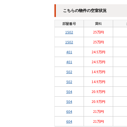
こちらの物件の空室状況
部屋番号
賃料
1502
25万円
1502
25万円
401
24.5万円
401
24.5万円
502
14.9万円
502
14.9万円
504
20.9万円
504
20.9万円
604
21万円
604
21万円