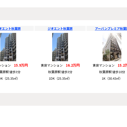
オエント秋葉原
ジオエント秋葉原
アーバンプレミア秋葉
15.9万円
16.2万円
15.2
ンション
賃貸マンション
賃貸マンション
葉原駅 徒歩3分
秋葉原駅 徒歩3分
秋葉原駅 徒歩10分
DK（25.35㎡）
1DK（25.35㎡）
1K（30.43㎡）