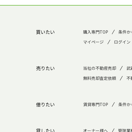
買いたい
購入専門TOP
条件か
マイページ
ログイン
売りたい
当社の不動産売却
武
無料売却査定依頼
不
借りたい
賃貸専門TOP
条件か
貸したい
オーナー様へ
管理業