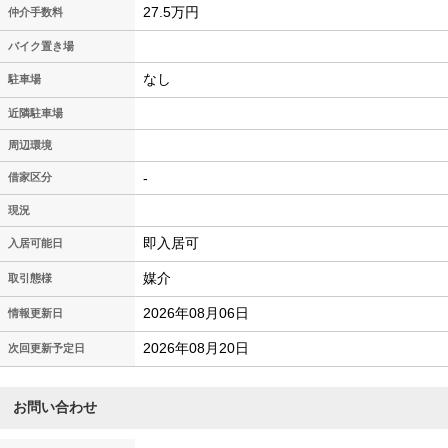
27.5万円
仲介手数料
バイク置き場
なし
駐車場
近隣駐車場
周辺環境
-
借家区分
現況
即入居可
入居可能日
媒介
取引態様
2026年08月06日
情報更新日
2026年08月20日
次回更新予定日
お問い合わせ