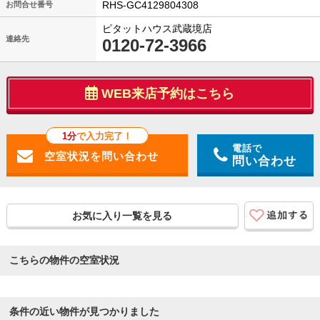
RHS-GC4129804308
お問合せ番号
ピタットハウス武蔵境店
連絡先
0120-72-3966
WEB来店予約はこちら
1分
で入力完了！
電話で
問い合わせ
お気に入り一覧を見る
こちらの物件の空室状況
条件の近い物件が見つかりました