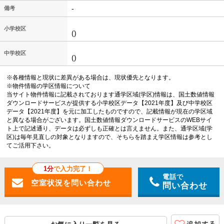
-
備考
小学校区
()
中学校区
()
※各種情報と現状に差異がある場合は、現状優先となります。
※物件情報の学区情報について
当サイト物件情報に記載されております通学区域(学区)情報は、国土数値情報
ダウンロードサービスが提供する小学校区データ【2021年度】及び中学校区
データ【2021年度】を元に加工したものですので、記載情報が現在の学区域
と異なる場合がございます。国土数値情報ダウンロードサービスのWEBサイ
ト上で記述通り、データは必ずしも正確とは言えません。また、通学区域(学
区)は毎年見直しの対象となりますので、そちらを踏まえ学区情報は参考とし
てご活用下さい。
1分
で入力完了！
電話で
問い合わせ