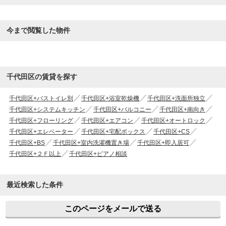
今まで閲覧した物件
千代田区の賃貸を探す
千代田区+バストイレ別
千代田区+浴室乾燥機
千代田区+洗面所独立
千代田区+システムキッチン
千代田区+バルコニー
千代田区+南向き
千代田区+フローリング
千代田区+エアコン
千代田区+オートロック
千代田区+エレベーター
千代田区+宅配ボックス
千代田区+CS
千代田区+BS
千代田区+室内洗濯機置き場
千代田区+即入居可
千代田区+２Ｆ以上
千代田区+ピアノ相談
最近検索した条件
このページをメールで送る