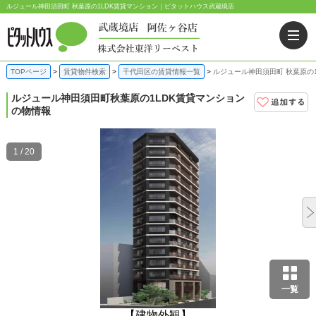
ルジュール神田須田町 秋葉原の1LDK賃貸マンション｜ピタットハウス武蔵境店
TOPページ
賃貸物件検索
千代田区の賃貸情報一覧
ルジュール神田須田町 秋葉原の
ルジュール神田須田町
秋葉原の1LDK賃貸マンション
の物情報
1 / 20
一覧
【建物外観】