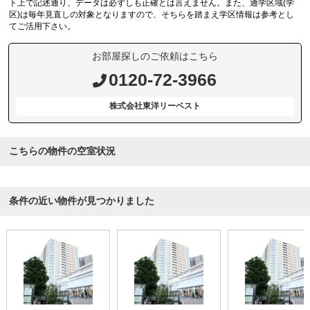
ト上で記述通り、データは必ずしも正確とは言えません。また、通学区域(学
区)は毎年見直しの対象となりますので、そちらを踏まえ学区情報は参考とし
てご活用下さい。
お部屋探しのご依頼はこちら
0120-72-3966
株式会社東洋リーベスト
こちらの物件の空室状況
条件の近い物件が見つかりました