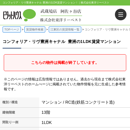
コンフォリア・リヴ豊洲キャナル 豊洲の1LDK賃貸マンション！｜株式会社東洋リーベスト
TOPページ
賃貸物件検索
江東区の賃貸情報一覧
コンフォリア・リヴ豊洲キャナル 
コンフォリア・リヴ豊洲キャナル
豊洲の1LDK賃貸マンション
こちらの物件は掲載が終了しています。
※このページの情報は広告情報ではありません。過去から現在まで株式会社東
洋リーベストのホームぺージに掲載されていた物件情報を元に生成した参考情
報です。
マンション / RC造(鉄筋コンクリート造)
種別 / 構造
13階
建物階建
1LDK
間取り一例