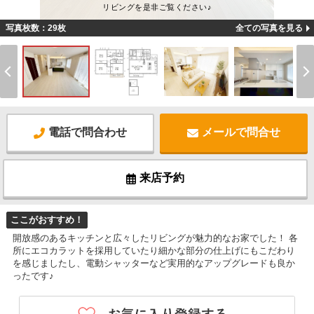
リビングを是非ご覧ください♪
写真枚数：29枚
全ての写真を見る
電話で問合わせ
メールで問合せ
来店予約
ここがおすすめ！
開放感のあるキッチンと広々したリビングが魅力的なお家でした！ 各
所にエコカラットを採用していたり細かな部分の仕上げにもこだわり
を感じましたし、電動シャッターなど実用的なアップグレードも良か
ったです♪