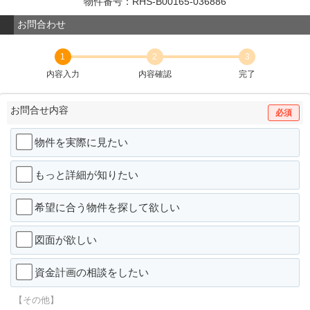
物件番号：RHS-B00165-036886
お問合わせ
1
2
3
内容入力
内容確認
完了
お問合せ内容
必須
物件を実際に見たい
もっと詳細が知りたい
希望に合う物件を探して欲しい
図面が欲しい
資金計画の相談をしたい
【その他】