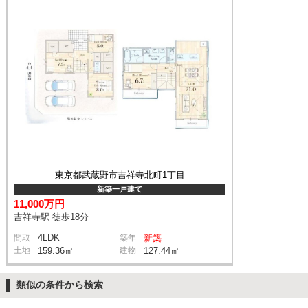
東京都武蔵野市吉祥寺北町1丁目
新築一戸建て
11,000万円
吉祥寺駅 徒歩18分
4LDK
間取
築年
新築
土地
159.36㎡
建物
127.44㎡
類似の条件から検索