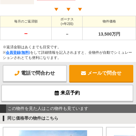
ボーナス
毎月のご返済額
物件価格
(×年2回)
－
－
13,500万円
※返済金額はあくまでも目安です。
※
会員登録(無料)
をして詳細情報を記入されますと、全物件が自動でシミュレー
ションされとても便利になります。
電話で問合わせ
メールで問合せ
来店予約
この物件を見た人はこの物件も見ています
同じ価格帯の物件はこちら