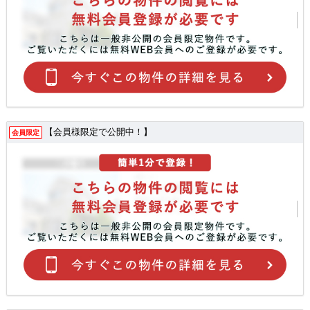
【会員様限定で公開中！】
会員限定