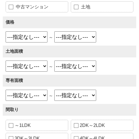
中古マンション
土地
価格
～
土地面積
～
専有面積
～
間取り
～1LDK
2DK～2LDK
3DK～3LDK
4DK～4LDK