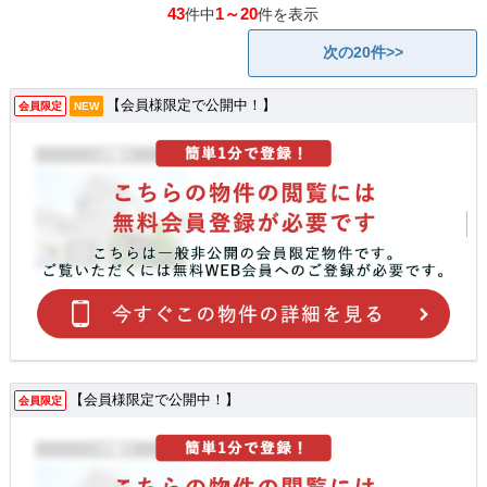
43
1～20
件中
件を表示
次の20件>>
【会員様限定で公開中！】
会員限定
NEW
【会員様限定で公開中！】
会員限定