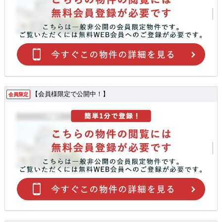
【会員様限定で公開中！】
会員限定