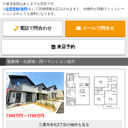
※返済金額はあくまでも目安です。
※
会員登録(無料)
をして詳細情報を記入されますと、全物件が自動でシミュレー
ションされとても便利になります。
電話で問合わせ
メールで問合せ
来店予約
複数棟・分譲地・同一マンション紹介
7399万円～7799万円
三鷹市牟礼5丁目の物件を見る