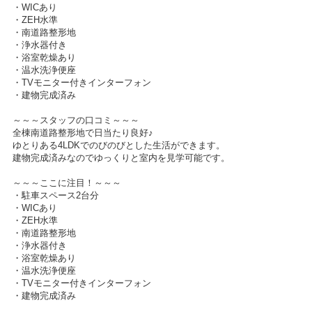
・WICあり
・ZEH水準
・南道路整形地
・浄水器付き
・浴室乾燥あり
・温水洗浄便座
・TVモニター付きインターフォン
・建物完成済み
～～～スタッフの口コミ～～～
全棟南道路整形地で日当たり良好♪
ゆとりある4LDKでのびのびとした生活ができます。
建物完成済みなのでゆっくりと室内を見学可能です。
～～～ここに注目！～～～
・駐車スペース2台分
・WICあり
・ZEH水準
・南道路整形地
・浄水器付き
・浴室乾燥あり
・温水洗浄便座
・TVモニター付きインターフォン
・建物完成済み