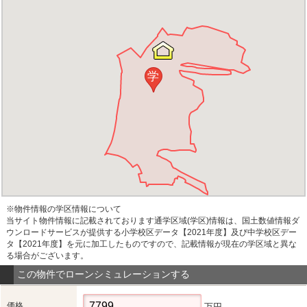
学
※物件情報の学区情報について
当サイト物件情報に記載されております通学区域(学区)情報は、国土数値情報ダ
ウンロードサービスが提供する小学校区データ【2021年度】及び中学校区デー
タ【2021年度】を元に加工したものですので、記載情報が現在の学区域と異な
る場合がございます。
この物件でローンシミュレーションする
価格
万円