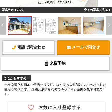
ね！（撮影日：2026.5.13）
写真枚数：20枚
全ての写真を見る
電話で問合わせ
メールで問合せ
来店予約
ここがおすすめ！
全棟南道路整形地で日当たり良好♪ ゆとりある4LDKでのびのびとした
生活ができます。 建物完成済みなのでゆっくりと室内を見学可能で
す。