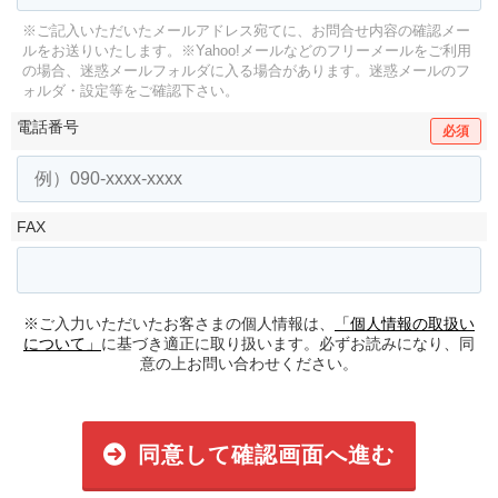
※ご記入いただいたメールアドレス宛てに、お問合せ内容の確認メー
ルをお送りいたします。
※Yahoo!メールなどのフリーメールをご利用
の場合、迷惑メールフォルダに入る場合があります。
迷惑メールのフ
ォルダ・設定等をご確認下さい。
電話番号
必須
FAX
※ご入力いただいたお客さまの個人情報は、
「個人情報の取扱い
について」
に基づき適正に取り扱います。必ずお読みになり、同
意の上お問い合わせください。
同意して確認画面へ進む