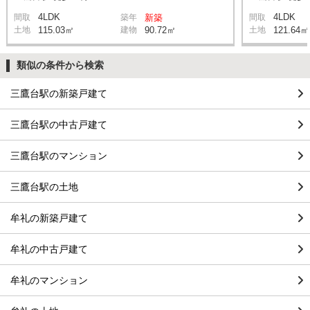
4LDK
4LDK
間取
築年
新築
間取
土地
115.03㎡
建物
90.72㎡
土地
121.64㎡
類似の条件から検索
三鷹台駅の新築戸建て
三鷹台駅の中古戸建て
三鷹台駅のマンション
三鷹台駅の土地
牟礼の新築戸建て
牟礼の中古戸建て
牟礼のマンション