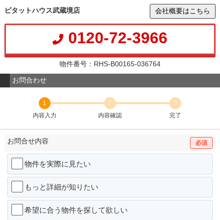
ピタットハウス武蔵境店
会社概要はこちら
0120-72-3966
物件番号：RHS-B00165-036764
お問合わせ
1
2
3
内容入力
内容確認
完了
お問合せ内容
必須
物件を実際に見たい
もっと詳細が知りたい
希望に合う物件を探して欲しい