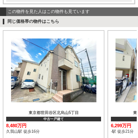
この物件を見た人はこの物件も見ています
同じ価格帯の物件はこちら
東京都世田谷区北烏山5丁目
東
中古一戸建て
8,480万円
6,299万円
久我山駅 徒歩16分
-駅 徒歩21分