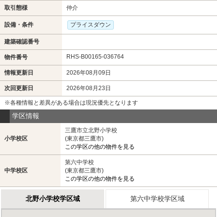
取引態様
仲介
設備・条件
プライスダウン
建築確認番号
RHS-B00165-036764
物件番号
情報更新日
2026年08月09日
次回更新日
2026年08月23日
※各種情報と差異がある場合は現況優先となります
学区情報
三鷹市立北野小学校
小学校区
(東京都三鷹市)
この学区の他の物件を見る
第六中学校
中学校区
(東京都三鷹市)
この学区の他の物件を見る
北野小学校学区域
第六中学校学区域