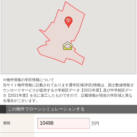
学
※物件情報の学区情報について
当サイト物件情報に記載されております通学区域(学区)情報は、国土数値情報ダ
ウンロードサービスが提供する小学校区データ【2021年度】及び中学校区デー
タ【2021年度】を元に加工したものですので、記載情報が現在の学区域と異な
る場合がございます。
この物件でローンシミュレーションする
価格
万円