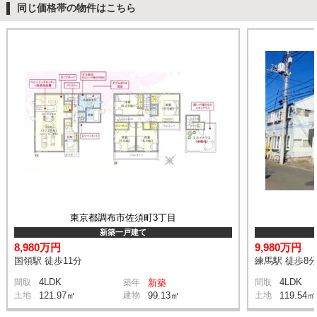
同じ価格帯の物件はこちら
東京都調布市佐須町3丁目
新築一戸建て
8,980万円
9,980万円
国領駅 徒歩11分
練馬駅 徒歩8
4LDK
4LDK
間取
築年
新築
間取
土地
121.97㎡
建物
99.13㎡
土地
119.54㎡