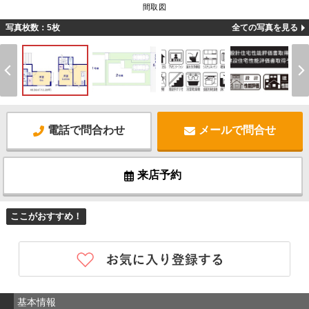
間取図
写真枚数：5枚
全ての写真を見る
電話で問合わせ
メールで問合せ
来店予約
ここがおすすめ！
基本情報