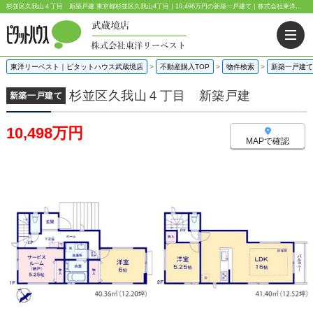
杉並区久我山４丁目 新築戸建 東京都杉並区久我山4丁目｜10,498万円の新築一戸建て｜株式会社東洋リーベスト
東洋リーベスト｜ピタットハウス武蔵境店
>
不動産購入TOP
>
物件検索
>
新築一戸建て
杉並区久我山４丁目 新築戸建
新築一戸建て
10,498万円
MAPで確認