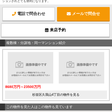
ションされとても便利になります。
電話で問合わせ
メールで問合せ
来店予約
複数棟・分譲地・同一マンション紹介
8680万円～23500万円
杉並区久我山4丁目の物件を見る
この物件を見た人はこの物件も見ています