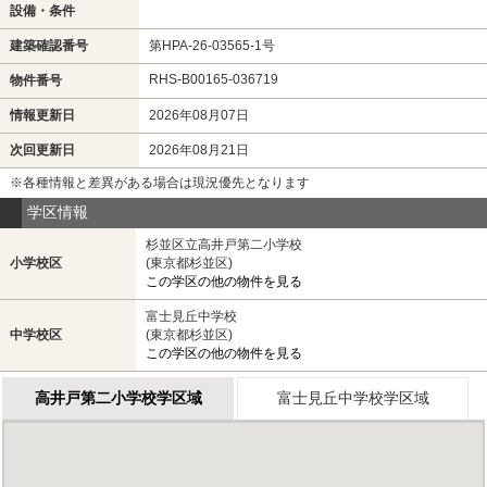
設備・条件
建築確認番号
第HPA-26-03565-1号
RHS-B00165-036719
物件番号
情報更新日
2026年08月07日
次回更新日
2026年08月21日
※各種情報と差異がある場合は現況優先となります
学区情報
杉並区立高井戸第二小学校
小学校区
(東京都杉並区)
この学区の他の物件を見る
富士見丘中学校
中学校区
(東京都杉並区)
この学区の他の物件を見る
高井戸第二小学校学区域
富士見丘中学校学区域