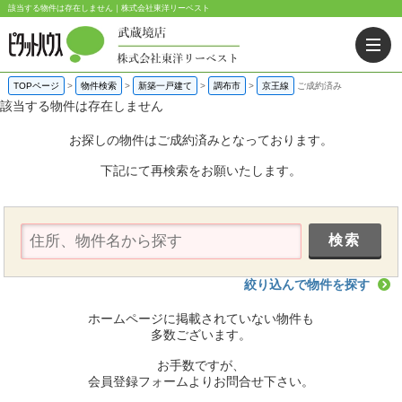
該当する物件は存在しません｜株式会社東洋リーベスト
TOPページ
>
物件検索
>
新築一戸建て
>
調布市
>
京王線
ご成約済み
該当する物件は存在しません
お探しの物件はご成約済みとなっております。
下記にて再検索をお願いたします。
絞り込んで物件を探す
ホームページに掲載されていない物件も
多数ございます。
お手数ですが、
会員登録フォームよりお問合せ下さい。