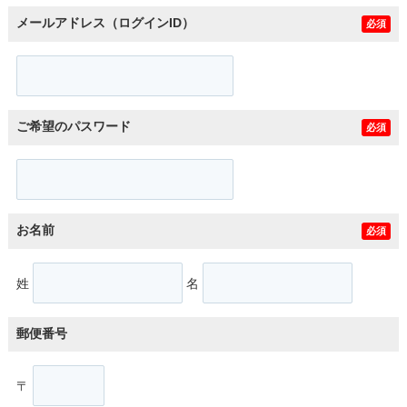
メールアドレス（ログインID）
必須
ご希望のパスワード
必須
お名前
必須
姓
名
郵便番号
〒