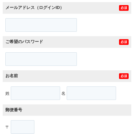
メールアドレス（ログインID）
必須
ご希望のパスワード
必須
お名前
必須
姓
名
郵便番号
〒