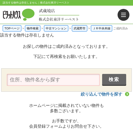
該当する物件は存在しません｜株式会社東洋リーベスト
TOPページ
>
物件検索
>
中古マンション
>
武蔵野市
>
ＪＲ中央本線
ご成約済み
該当する物件は存在しません
お探しの物件はご成約済みとなっております。
下記にて再検索をお願いたします。
絞り込んで物件を探す
ホームページに掲載されていない物件も
多数ございます。
お手数ですが、
会員登録フォームよりお問合せ下さい。