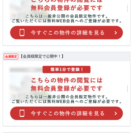
【会員様限定で公開中！】
会員限定