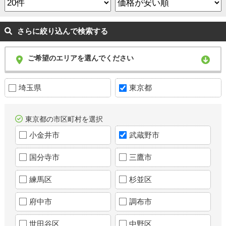
さらに絞り込んで検索する
ご希望のエリアを選んでください
埼玉県
東京都
東京都の市区町村を選択
小金井市
武蔵野市
国分寺市
三鷹市
練馬区
杉並区
府中市
調布市
世田谷区
中野区