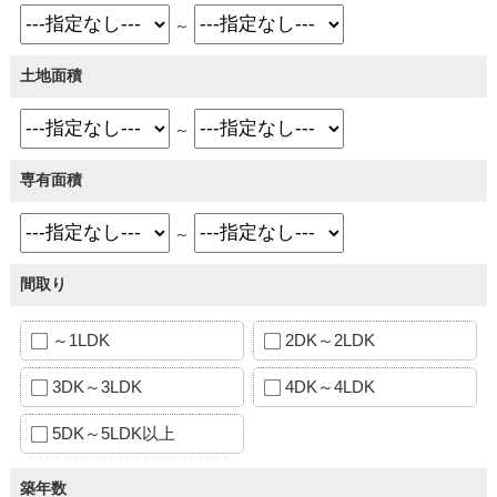
～
土地面積
～
専有面積
～
間取り
～1LDK
2DK～2LDK
3DK～3LDK
4DK～4LDK
5DK～5LDK以上
築年数