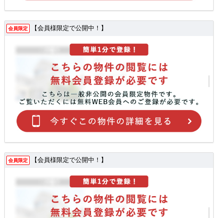
【会員様限定で公開中！】
会員限定
【会員様限定で公開中！】
会員限定