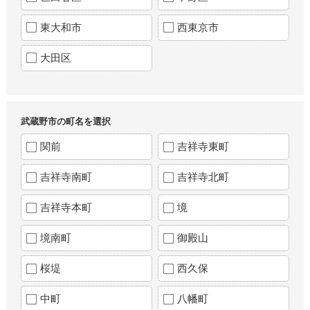
東大和市
西東京市
大田区
武蔵野市の町名を選択
関前
吉祥寺東町
吉祥寺南町
吉祥寺北町
吉祥寺本町
境
境南町
御殿山
桜堤
西久保
中町
八幡町