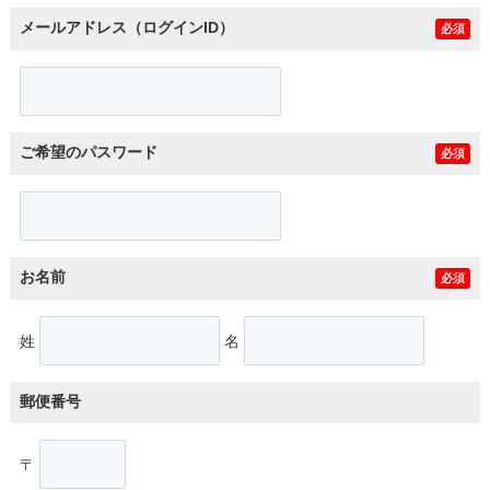
メールアドレス（ログインID）
必須
ご希望のパスワード
必須
お名前
必須
姓
名
郵便番号
〒