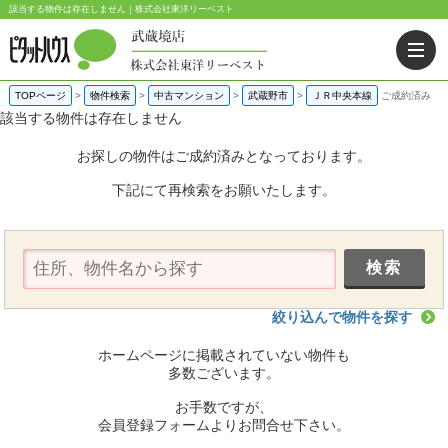
該当する物件は存在しません｜株式会社東洋リーベスト
TOPページ
>
物件検索
>
中古マンション
>
武蔵野市
>
ＪＲ中央本線
ご成約済み
該当する物件は存在しません
お探しの物件はご成約済みとなっております。
下記にて再検索をお願いたします。
絞り込んで物件を探す
ホームページに掲載されていない物件も
多数ございます。
お手数ですが、
会員登録フォームよりお問合せ下さい。