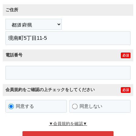
ご住所
電話番号
必須
会員規約をご確認の上チェックをしてください
必須
同意する
同意しない
▼会員規約を確認▼