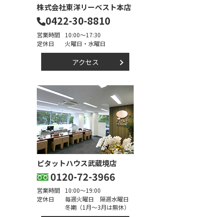
株式会社東洋リーベスト本店
0422-30-8810
営業時間
10:00～17:30
定休日
火曜日・水曜日
アクセス
ピタットハウス武蔵境店
0120-72-3966
営業時間
10:00～19:00
定休日
毎週火曜日 隔週水曜日
冬期（1月～3月は無休）