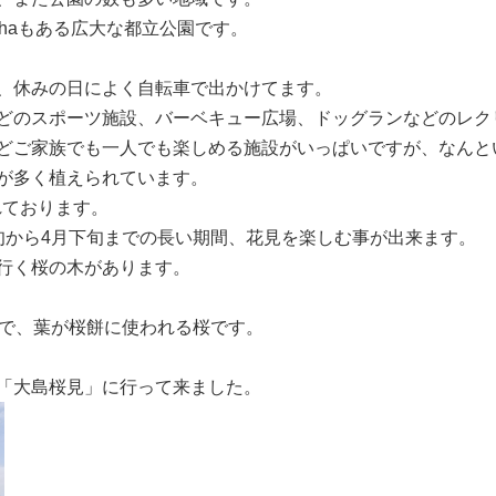
haもある広大な都立公園です。
、休みの日によく自転車で出かけてます。
どのスポーツ施設、バーベキュー広場、ドッグランなどのレク
どご家族でも一人でも楽しめる施設がいっぱいですが、なんと
が多く植えられています。
れております。
旬から4月下旬までの長い期間、花見を楽しむ事が出来ます。
行く桜の木があります。
つで、葉が桜餅に使われる桜です。
「大島桜見」に行って来ました。