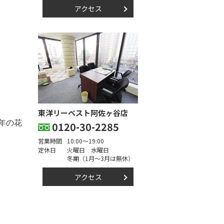
アクセス
東洋リーベスト阿佐ヶ谷店
年の花
0120-30-2285
営業時間
10:00～19:00
定休日
火曜日 水曜日
冬期（1月～3月は無休）
アクセス