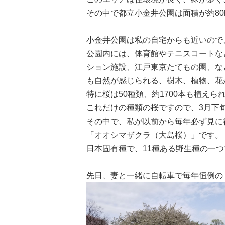
その中で都立小金井公園は面積が約80
小金井公園は私の自宅からも近いので
公園内には、体育館やテニスコートな
ション施設、江戸東京たてもの園、な
も自然が感じられる、樹木、植物、花
特に桜は50種類、約1700本も植えら
これだけの種類の桜ですので、3月下
その中で、私が以前から毎年必ず見に
「オオシマザクラ（大島桜）」です。
日本固有種で、11種ある野生種の一
先日、妻と一緒に自転車で毎年恒例の