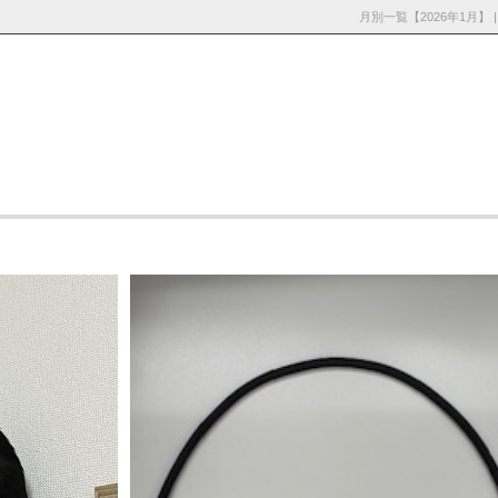
月別一覧【2026年1月
採用情
お知らせ・ブロ
お問い合わ
報
グ
せ