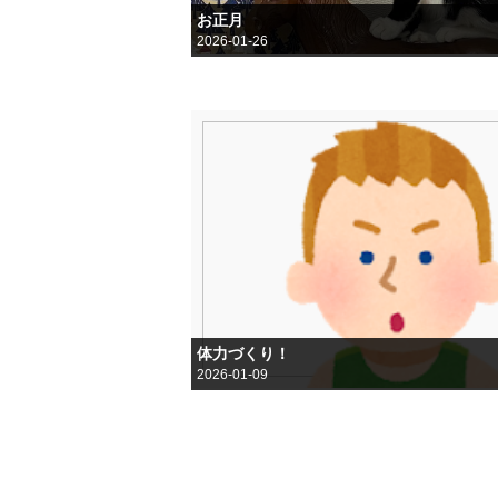
お正月
2026-01-26
体力づくり！
2026-01-09