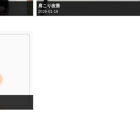
肩こり改善
2026-01-18
こんにちは
売買部の園田です。
年が明け仕事が始まりましたね。
私は仕事柄、車の運転・デスクワークをする