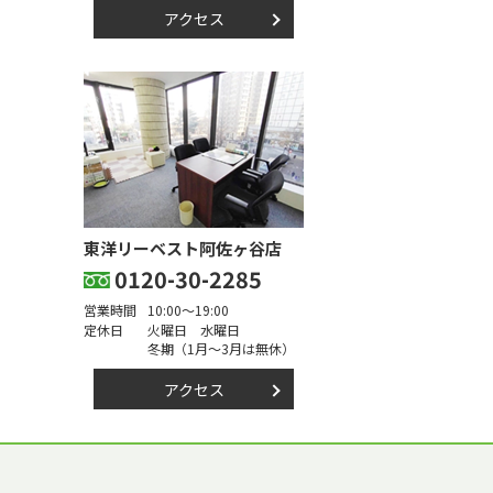
アクセス
東洋リーベスト阿佐ヶ谷店
0120-30-2285
営業時間
10:00～19:00
定休日
火曜日 水曜日
冬期（1月～3月は無休）
アクセス