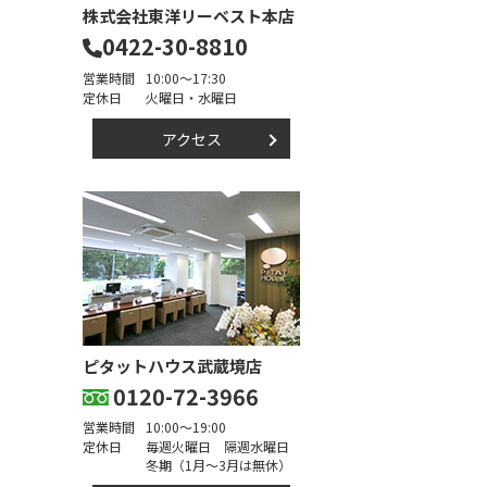
株式会社東洋リーベスト本店
頭痛が
0422-30-8810
営業時間
10:00～17:30
定休日
火曜日・水曜日
アクセス
ピタットハウス武蔵境店
0120-72-3966
営業時間
10:00～19:00
定休日
毎週火曜日 隔週水曜日
冬期（1月～3月は無休）