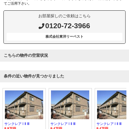
てご活用下さい。
お部屋探しのご依頼はこちら
0120-72-3966
株式会社東洋リーベスト
こちらの物件の空室状況
条件の近い物件が見つかりました
サンクレア Ⅰ Ⅱ Ⅲ
サンクレア Ⅰ Ⅱ Ⅲ
サンクレア Ⅰ Ⅱ Ⅲ
8.9万円
9.4万円
9.4万円