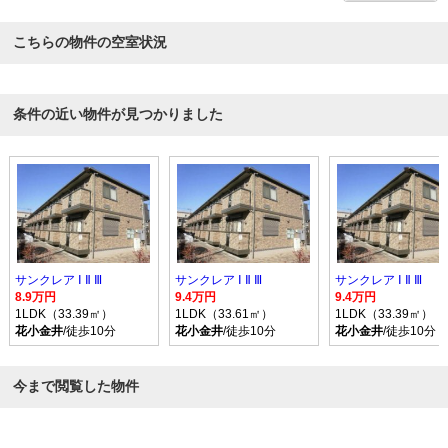
こちらの物件の空室状況
条件の近い物件が見つかりました
サンクレア Ⅰ Ⅱ Ⅲ
サンクレア Ⅰ Ⅱ Ⅲ
サンクレア Ⅰ Ⅱ Ⅲ
8.9万円
9.4万円
9.4万円
1LDK（33.39㎡）
1LDK（33.61㎡）
1LDK（33.39㎡）
花小金井
/徒歩10分
花小金井
/徒歩10分
花小金井
/徒歩10分
今まで閲覧した物件