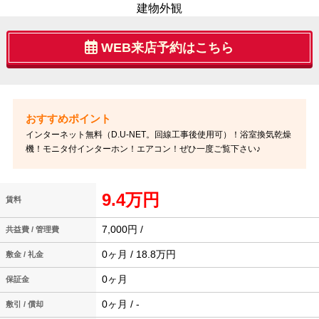
建物外観
WEB来店予約はこちら
インターネット無料（D.U-NET。回線工事後使用可）！浴室換気乾燥
機！モニタ付インターホン！エアコン！ぜひ一度ご覧下さい♪
9.4万円
賃料
7,000円 /
共益費 / 管理費
0ヶ月 / 18.8万円
敷金 / 礼金
0ヶ月
保証金
0ヶ月 / -
敷引 / 償却