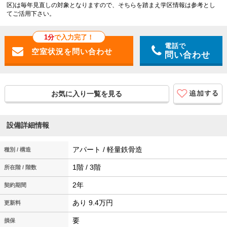
区)は毎年見直しの対象となりますので、そちらを踏まえ学区情報は参考とし
てご活用下さい。
1分
で入力完了！
電話で
問い合わせ
お気に入り一覧を見る
設備詳細情報
アパート / 軽量鉄骨造
種別 / 構造
1階 / 3階
所在階 / 階数
2年
契約期間
あり 9.4万円
更新料
要
損保