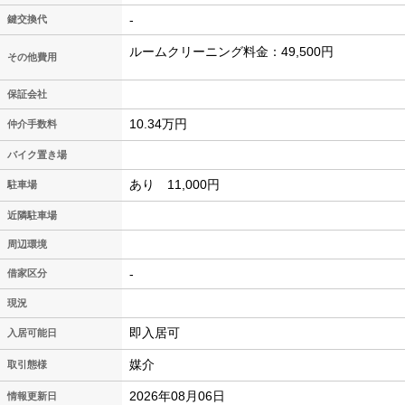
-
鍵交換代
ルームクリーニング料金：49,500円
その他費用
保証会社
10.34万円
仲介手数料
バイク置き場
あり 11,000円
駐車場
近隣駐車場
周辺環境
-
借家区分
現況
即入居可
入居可能日
媒介
取引態様
2026年08月06日
情報更新日