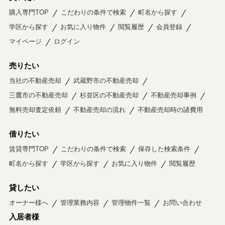
購入専門TOP
こだわりの条件で検索
町名から探す
学区から探す
お気に入り物件
閲覧履歴
会員登録
マイページ
ログイン
売りたい
当社の不動産売却
武蔵野市の不動産売却
三鷹市の不動産売却
杉並区の不動産売却
不動産売却事例
無料売却査定依頼
不動産売却の流れ
不動産売却時の諸費用
借りたい
賃貸専門TOP
こだわりの条件で検索
保存した検索条件
町名から探す
学区から探す
お気に入り物件
閲覧履歴
貸したい
オーナー様へ
管理業務内容
管理物件一覧
お問い合わせ
入居者様