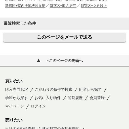
新宿区+室内洗濯機置き場
新宿区+即入居可
新宿区+２Ｆ以上
最近検索した条件
このページをメールで送る
このページの先頭へ
買いたい
購入専門TOP
こだわりの条件で検索
町名から探す
学区から探す
お気に入り物件
閲覧履歴
会員登録
マイページ
ログイン
売りたい
当社の不動産売却
武蔵野市の不動産売却