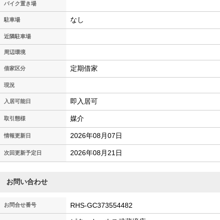
バイク置き場
なし
駐車場
近隣駐車場
周辺環境
定期借家
借家区分
現況
即入居可
入居可能日
媒介
取引態様
2026年08月07日
情報更新日
2026年08月21日
次回更新予定日
お問い合わせ
RHS-GC373554482
お問合せ番号