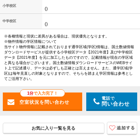
小学校区
()
中学校区
()
※各種情報と現状に差異がある場合は、現状優先となります。
※物件情報の学区情報について
当サイト物件情報に記載されております通学区域(学区)情報は、国土数値情報
ダウンロードサービスが提供する小学校区データ【2021年度】及び中学校区
データ【2021年度】を元に加工したものですので、記載情報が現在の学区域
と異なる場合がございます。国土数値情報ダウンロードサービスのWEBサイ
ト上で記述通り、データは必ずしも正確とは言えません。また、通学区域(学
区)は毎年見直しの対象となりますので、そちらを踏まえ学区情報は参考とし
てご活用下さい。
1分
で入力完了！
電話で
問い合わせ
お気に入り一覧を見る