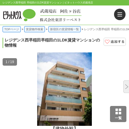
レジデンス西早稲田 早稲田の1LDK賃貸マンション｜ピタットハウス武蔵境店
TOPページ
賃貸物件検索
新宿区の賃貸情報一覧
レジデンス西早稲田 早稲田の1LD
レジデンス西早稲田
早稲田の1LDK賃貸マンションの
物情報
1 / 19
一覧
【建物外観】