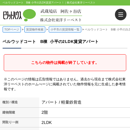
ベルウッドコート B棟 小平の2LDK賃貸アパート！｜株式会社東洋リーベスト
TOPページ
賃貸物件検索
小平市の賃貸情報一覧
ベルウッドコート B棟 小平の2L
ベルウッドコート B棟
小平の2LDK賃貸アパート
こちらの物件は掲載が終了しています。
※このページの情報は広告情報ではありません。過去から現在まで株式会社東
洋リーベストのホームぺージに掲載されていた物件情報を元に生成した参考情
報です。
アパート / 軽量鉄骨造
種別 / 構造
2階
建物階建
2LDK
間取り一例