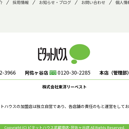
介
採用情報
お知らせ・ブログ
お問い合わせ
個人情
2-3966
0120-30-2285
阿佐ヶ谷店
本店（管理部
株式会社東洋リーベスト
ットハウスの加盟店は独立自営であり、各店舗の責任のもと運営をしてお
Copyright (C) ピタットハウス武蔵境店･阿佐ヶ谷店 All Rights Reserved.