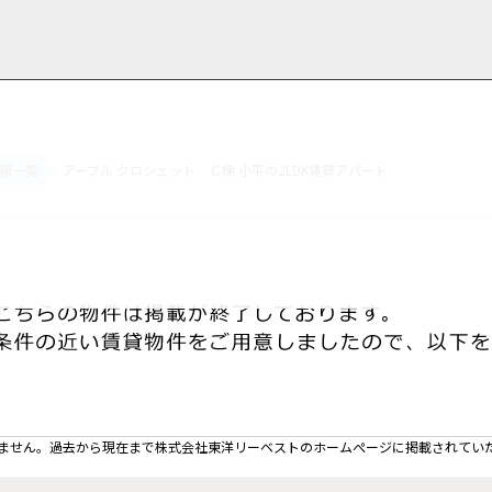
報一覧
アーブル クロシェット Ｃ棟 小平の2LDK賃貸アパート
用情報
管理物件一覧
ご解約について
お知らせ・ブログ
お問い合わせ
LINEでお問い合わせ
お問い合わせ
ません。過去から現在まで株式会社東洋リーベストのホームぺージに掲載されてい