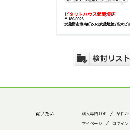
ピタットハウス武蔵境店
〒180-0023
武蔵野市境南町2-3-2武蔵境第2高木ビル
買いたい
購入専門TOP
条件か
マイページ
ログイン