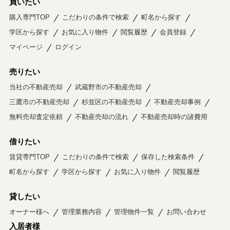
買いたい
購入専門TOP
こだわりの条件で検索
町名から探す
学区から探す
お気に入り物件
閲覧履歴
会員登録
マイページ
ログイン
売りたい
当社の不動産売却
武蔵野市の不動産売却
三鷹市の不動産売却
杉並区の不動産売却
不動産売却事例
無料売却査定依頼
不動産売却の流れ
不動産売却時の諸費用
借りたい
賃貸専門TOP
こだわりの条件で検索
保存した検索条件
町名から探す
学区から探す
お気に入り物件
閲覧履歴
貸したい
オーナー様へ
管理業務内容
管理物件一覧
お問い合わせ
入居者様