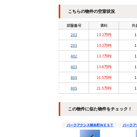
こちらの物件の空室状況
部屋番号
賃料
共
203
13.2万円
1
203
13.2万円
1
402
13.7万円
1
403
13.6万円
1
805
21.5万円
1
805
21.5万円
1
この物件に似た物件をチェック！
パークアクシス錦糸町ＷＥＳＴ
パークア