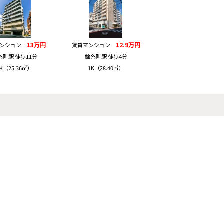
13万円
12.9万円
マンション
賃貸マンション
糸町駅 徒歩11分
錦糸町駅 徒歩4分
K（25.36㎡）
1K（28.40㎡）