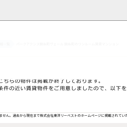
報一覧
パークアクシス錦糸町ヴェール 錦糸町のワンルーム賃貸マンション
用情報
管理物件一覧
ご解約について
お知らせ・ブログ
お問い合わせ
LINEでお問い合わせ
お問い合わせ
ません。過去から現在まで株式会社東洋リーベストのホームぺージに掲載されてい