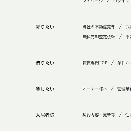
マイページ
ログイン
売りたい
当社の不動産売却
武
無料売却査定依頼
不
借りたい
賃貸専門TOP
条件か
貸したい
オーナー様へ
管理業
入居者様
契約内容・更新等
住