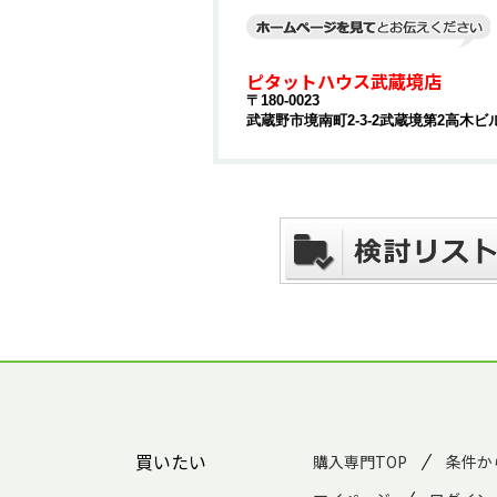
ピタットハウス武蔵境店
〒180-0023
武蔵野市境南町2-3-2武蔵境第2高木ビル
買いたい
購入専門TOP
条件か