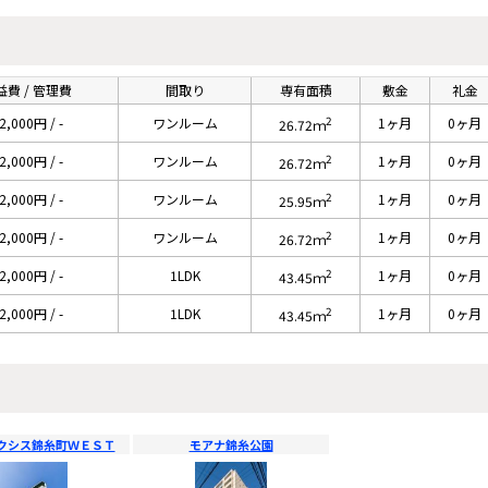
益費 / 管理費
間取り
専有面積
敷金
礼金
2
2,000円 / -
ワンルーム
1ヶ月
0ヶ月
26.72ｍ
2
2,000円 / -
ワンルーム
1ヶ月
0ヶ月
26.72ｍ
2
2,000円 / -
ワンルーム
1ヶ月
0ヶ月
25.95ｍ
2
2,000円 / -
ワンルーム
1ヶ月
0ヶ月
26.72ｍ
2
2,000円 / -
1LDK
1ヶ月
0ヶ月
43.45ｍ
2
2,000円 / -
1LDK
1ヶ月
0ヶ月
43.45ｍ
クシス錦糸町ＷＥＳＴ
モアナ錦糸公園