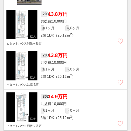
13.8万円
203
10,000円
1ヶ月
0ヶ月
敷
礼
2
2階
1DK（25.12ｍ
）
ピタットハウス阿佐ヶ谷店
13.8万円
203
10,000円
1ヶ月
0ヶ月
敷
礼
2
2階
1DK（25.12ｍ
）
ピタットハウス武蔵境店
14.9万円
802
10,000円
1ヶ月
0ヶ月
敷
礼
2
8階
1DK（25.12ｍ
）
ピタットハウス阿佐ヶ谷店