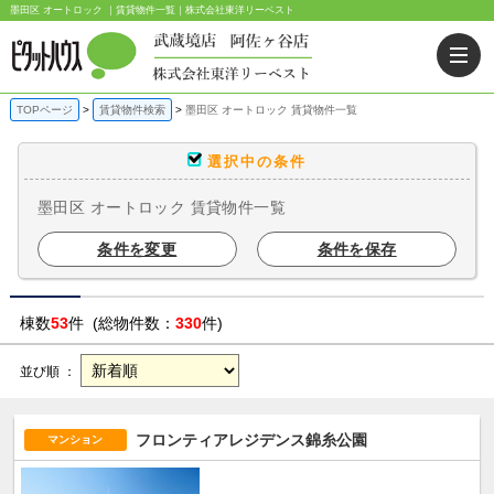
墨田区 オートロック ｜賃貸物件一覧｜株式会社東洋リーベスト
TOPページ
賃貸物件検索
墨田区 オートロック 賃貸物件一覧
選択中の条件
墨田区 オートロック 賃貸物件一覧
条件を変更
条件を保存
棟数
53
件 (総物件数：
330
件)
並び順 ：
フロンティアレジデンス錦糸公園
マンション