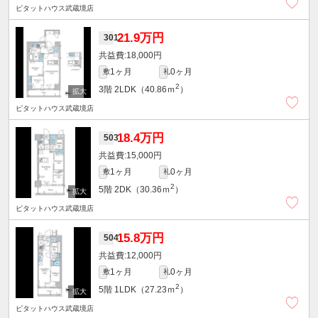
ピタットハウス武蔵境店
21.9万円
301
18,000円
1ヶ月
0ヶ月
敷
礼
2
3階
2LDK（40.86ｍ
）
ピタットハウス武蔵境店
18.4万円
503
15,000円
1ヶ月
0ヶ月
敷
礼
2
5階
2DK（30.36ｍ
）
ピタットハウス武蔵境店
15.8万円
504
12,000円
1ヶ月
0ヶ月
敷
礼
2
5階
1LDK（27.23ｍ
）
ピタットハウス武蔵境店