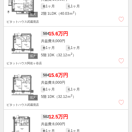
1ヶ月
1ヶ月
敷
礼
2
2階
1LDK（40.03ｍ
）
ピタットハウス武蔵境店
15.6万円
504
8,000円
1ヶ月
1ヶ月
敷
礼
2
5階
1DK（32.12ｍ
）
ピタットハウス阿佐ヶ谷店
15.6万円
504
8,000円
1ヶ月
1ヶ月
敷
礼
2
5階
1DK（32.12ｍ
）
ピタットハウス武蔵境店
12.5万円
502
8,000円
1ヶ月
1ヶ月
敷
礼