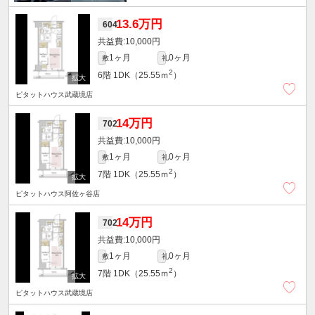
13.6万円
604
10,000円
1ヶ月
0ヶ月
敷
礼
2
6階
1DK（25.55ｍ
）
ピタットハウス武蔵境店
14万円
702
10,000円
1ヶ月
0ヶ月
敷
礼
2
7階
1DK（25.55ｍ
）
ピタットハウス阿佐ヶ谷店
14万円
702
10,000円
1ヶ月
0ヶ月
敷
礼
2
7階
1DK（25.55ｍ
）
ピタットハウス武蔵境店