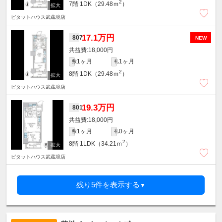
2
7階
1DK（29.48ｍ
）
ピタットハウス武蔵境店
17.1万円
807
NEW
18,000円
1ヶ月
1ヶ月
敷
礼
2
8階
1DK（29.48ｍ
）
ピタットハウス武蔵境店
19.3万円
801
18,000円
1ヶ月
0ヶ月
敷
礼
2
8階
1LDK（34.21ｍ
）
ピタットハウス武蔵境店
残り5件を表示する
▼