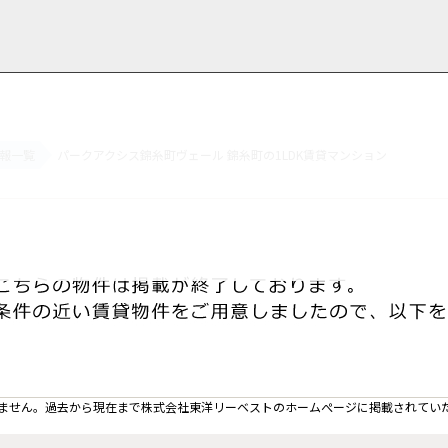
報一覧
パークアクシス錦糸町ヴェール 錦糸町の1LDK賃貸マンション
用情報
管理物件一覧
ご解約について
お知らせ・ブログ
お問い合わせ
LINEでお問い合わせ
お問い合わせ
ません。過去から現在まで株式会社東洋リーベストのホームぺージに掲載されてい