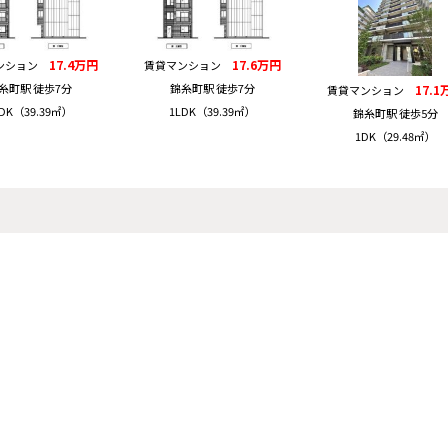
17.4万円
17.6万円
ンション
賃貸マンション
糸町駅 徒歩7分
錦糸町駅 徒歩7分
17.1
賃貸マンション
DK（39.39㎡）
1LDK（39.39㎡）
錦糸町駅 徒歩5分
1DK（29.48㎡）