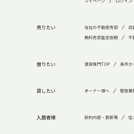
マイページ
ログイン
売りたい
当社の不動産売却
武
無料売却査定依頼
不
借りたい
賃貸専門TOP
条件か
貸したい
オーナー様へ
管理業
入居者様
契約内容・更新等
住