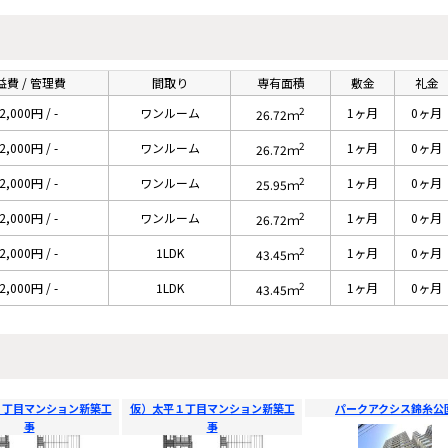
益費 / 管理費
間取り
専有面積
敷金
礼金
2
2,000円 / -
ワンルーム
1ヶ月
0ヶ月
26.72ｍ
2
2,000円 / -
ワンルーム
1ヶ月
0ヶ月
26.72ｍ
2
2,000円 / -
ワンルーム
1ヶ月
0ヶ月
25.95ｍ
2
2,000円 / -
ワンルーム
1ヶ月
0ヶ月
26.72ｍ
2
2,000円 / -
1LDK
1ヶ月
0ヶ月
43.45ｍ
2
2,000円 / -
1LDK
1ヶ月
0ヶ月
43.45ｍ
１丁目マンション新築工
仮）太平１丁目マンション新築工
パークアクシス錦糸公
事
事