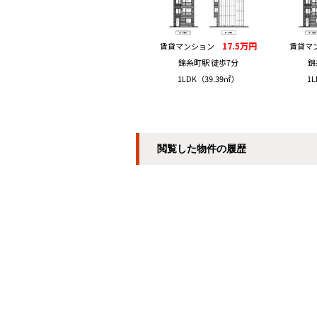
17.5万円
賃貸マンション
賃貸マ
錦糸町駅 徒歩7分
錦
1LDK（39.39㎡）
1L
閲覧した物件の履歴