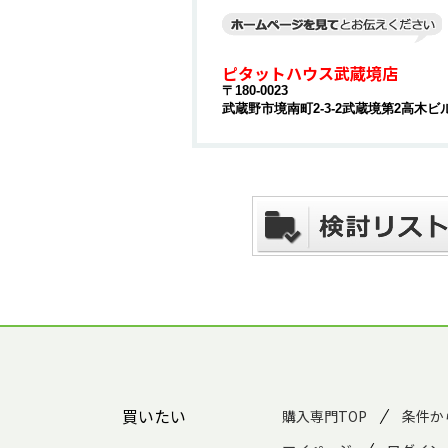
ピタットハウス武蔵境店
〒180-0023
武蔵野市境南町2-3-2武蔵境第2高木ビル
買いたい
購入専門TOP
条件か