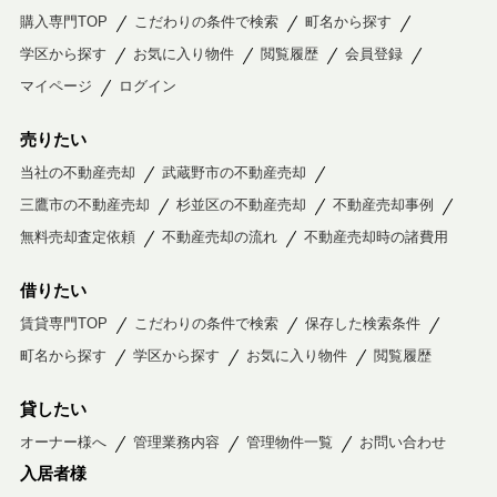
購入専門TOP
こだわりの条件で検索
町名から探す
学区から探す
お気に入り物件
閲覧履歴
会員登録
マイページ
ログイン
売りたい
当社の不動産売却
武蔵野市の不動産売却
三鷹市の不動産売却
杉並区の不動産売却
不動産売却事例
無料売却査定依頼
不動産売却の流れ
不動産売却時の諸費用
借りたい
賃貸専門TOP
こだわりの条件で検索
保存した検索条件
町名から探す
学区から探す
お気に入り物件
閲覧履歴
貸したい
オーナー様へ
管理業務内容
管理物件一覧
お問い合わせ
入居者様