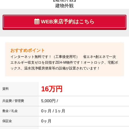
建物外観
WEB来店予約はこちら
インターネット無料です！（工事後使用可） 省エネ+創エネで一次
エネルギー収支ゼロを目指すZEH-M物件です！オートロック、宅配ボ
ックス、温水洗浄暖房便座等の設備が設置されています！
16万円
賃料
5,000円 /
共益費 / 管理費
0ヶ月 / 1ヶ月
敷金 / 礼金
0ヶ月
保証金