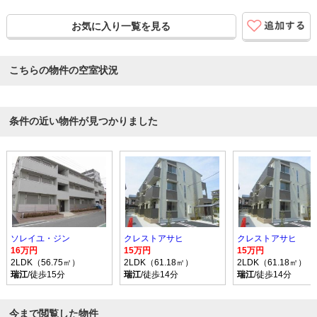
お気に入り一覧を見る
こちらの物件の空室状況
条件の近い物件が見つかりました
ソレイユ・ジン
クレストアサヒ
クレストアサヒ
16万円
15万円
15万円
2LDK（56.75㎡）
2LDK（61.18㎡）
2LDK（61.18㎡）
瑞江
/徒歩15分
瑞江
/徒歩14分
瑞江
/徒歩14分
今まで閲覧した物件