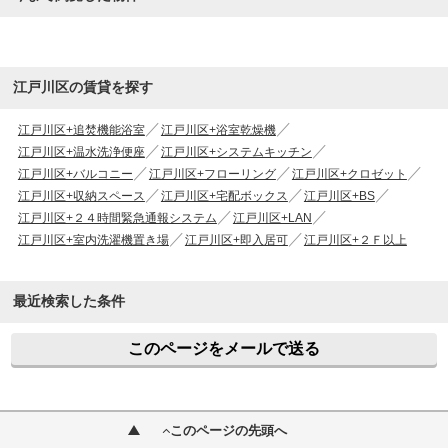
江戸川区の賃貸を探す
江戸川区+追焚機能浴室
江戸川区+浴室乾燥機
江戸川区+温水洗浄便座
江戸川区+システムキッチン
江戸川区+バルコニー
江戸川区+フローリング
江戸川区+クロゼット
江戸川区+収納スペース
江戸川区+宅配ボックス
江戸川区+BS
江戸川区+２４時間緊急通報システム
江戸川区+LAN
江戸川区+室内洗濯機置き場
江戸川区+即入居可
江戸川区+２Ｆ以上
最近検索した条件
このページをメールで送る
このページの先頭へ