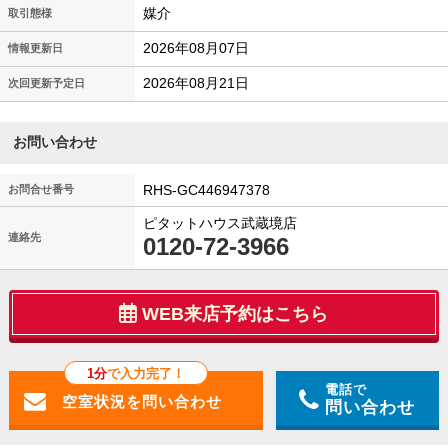
媒介
取引態様
2026年08月07日
情報更新日
2026年08月21日
次回更新予定日
お問い合わせ
RHS-GC446947378
お問合せ番号
ピタットハウス武蔵境店
連絡先
0120-72-3966
WEB来店予約はこちら
1分
で入力完了！
電話で
問い合わせ