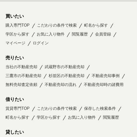
買いたい
購入専門TOP
こだわりの条件で検索
町名から探す
学区から探す
お気に入り物件
閲覧履歴
会員登録
マイページ
ログイン
売りたい
当社の不動産売却
武蔵野市の不動産売却
三鷹市の不動産売却
杉並区の不動産売却
不動産売却事例
無料売却査定依頼
不動産売却の流れ
不動産売却時の諸費用
借りたい
賃貸専門TOP
こだわりの条件で検索
保存した検索条件
町名から探す
学区から探す
お気に入り物件
閲覧履歴
貸したい