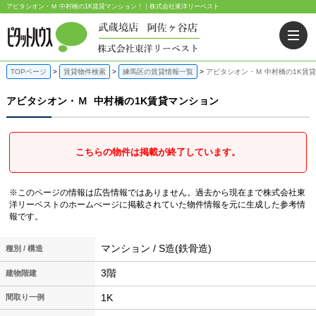
アビタシオン・Ｍ 中村橋の1K賃貸マンション！｜株式会社東洋リーベスト
TOPページ
賃貸物件検索
練馬区の賃貸情報一覧
アビタシオン・Ｍ 中村橋の1K賃
アビタシオン・Ｍ
中村橋の1K賃貸マンション
こちらの物件は掲載が終了しています。
※このページの情報は広告情報ではありません。過去から現在まで株式会社東
洋リーベストのホームぺージに掲載されていた物件情報を元に生成した参考情
報です。
マンション / S造(鉄骨造)
種別 / 構造
3階
建物階建
1K
間取り一例