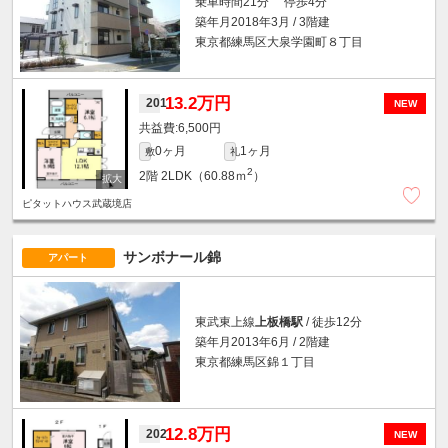
乗車時間21分 停歩4分
築年月2018年3月 / 3階建
東京都練馬区大泉学園町８丁目
13.2万円
201
NEW
6,500円
0ヶ月
1ヶ月
敷
礼
2
2階
2LDK（60.88ｍ
）
ピタットハウス武蔵境店
サンボナール錦
アパート
東武東上線
上板橋駅
/ 徒歩12分
築年月2013年6月 / 2階建
東京都練馬区錦１丁目
12.8万円
202
NEW