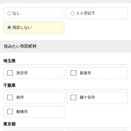
なし
１ヶ月以下
指定しない
住みたい市区町村
埼玉県
所沢市
新座市
千葉県
柏市
鎌ケ谷市
船橋市
東京都