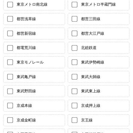
東京メトロ南北線
東京メトロ半蔵門線
都営浅草線
都営三田線
都営新宿線
都営大江戸線
都電荒川線
北総鉄道
東京モノレール
東武伊勢崎線
東武亀戸線
東武大師線
東武野田線
東武東上線
京成本線
京成押上線
京成金町線
京王線