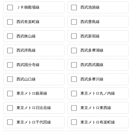
ＪＲ御殿場線
西武池袋線
西武有楽町線
西武豊島線
西武狭山線
西武新宿線
西武拝島線
西武多摩湖線
西武国分寺線
西武西武園線
西武山口線
西武多摩川線
東京メトロ銀座線
東京メトロ丸ノ内線
東京メトロ日比谷線
東京メトロ東西線
東京メトロ千代田線
東京メトロ有楽町線