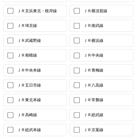
ＪＲ京浜東北・根岸線
ＪＲ横須賀線
ＪＲ埼京線
ＪＲ南武線
ＪＲ武蔵野線
ＪＲ横浜線
ＪＲ相模線
ＪＲ中央線
ＪＲ中央本線
ＪＲ青梅線
ＪＲ五日市線
ＪＲ八高線
ＪＲ東北本線
ＪＲ常磐線
ＪＲ高崎線
ＪＲ総武線
ＪＲ総武本線
ＪＲ京葉線