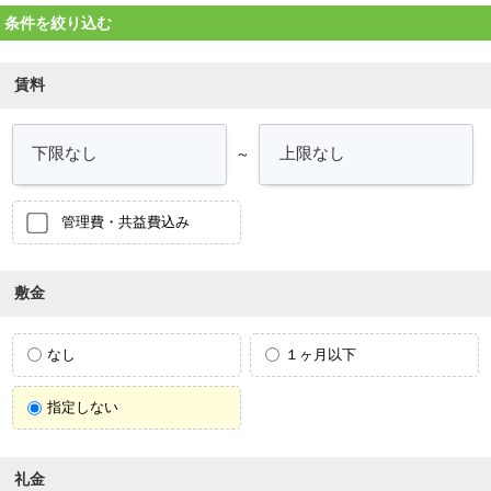
条件を絞り込む
賃料
～
管理費・共益費込み
敷金
なし
１ヶ月以下
指定しない
礼金