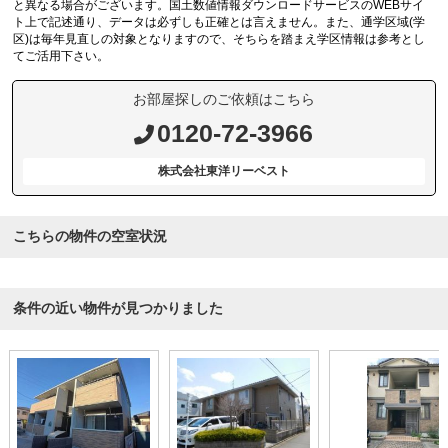
と異なる場合がございます。国土数値情報ダウンロードサービスのWEBサイ
ト上で記述通り、データは必ずしも正確とは言えません。また、通学区域(学
区)は毎年見直しの対象となりますので、そちらを踏まえ学区情報は参考とし
てご活用下さい。
お部屋探しのご依頼はこちら
0120-72-3966
株式会社東洋リーベスト
こちらの物件の空室状況
条件の近い物件が見つかりました