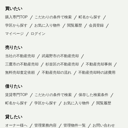
買いたい
購入専門TOP
こだわりの条件で検索
町名から探す
学区から探す
お気に入り物件
閲覧履歴
会員登録
マイページ
ログイン
売りたい
当社の不動産売却
武蔵野市の不動産売却
三鷹市の不動産売却
杉並区の不動産売却
不動産売却事例
無料売却査定依頼
不動産売却の流れ
不動産売却時の諸費用
借りたい
賃貸専門TOP
こだわりの条件で検索
保存した検索条件
町名から探す
学区から探す
お気に入り物件
閲覧履歴
貸したい
オーナー様へ
管理業務内容
管理物件一覧
お問い合わせ