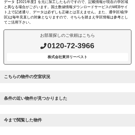
データ【2021年度】を元に加工したものですので、記載情報が現在の学区域
と異なる場合がございます。国土数値情報ダウンロードサービスのWEBサイ
ト上で記述通り、データは必ずしも正確とは言えません。また、通学区域(学
区)は毎年見直しの対象となりますので、そちらを踏まえ学区情報は参考とし
てご活用下さい。
お部屋探しのご依頼はこちら
0120-72-3966
株式会社東洋リーベスト
こちらの物件の空室状況
条件の近い物件が見つかりました
今まで閲覧した物件