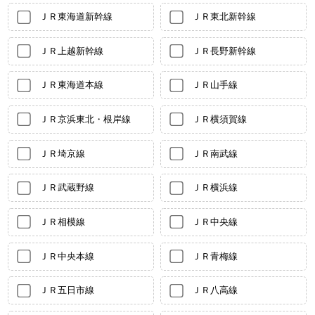
ＪＲ東海道新幹線
ＪＲ東北新幹線
ＪＲ上越新幹線
ＪＲ長野新幹線
ＪＲ東海道本線
ＪＲ山手線
ＪＲ京浜東北・根岸線
ＪＲ横須賀線
ＪＲ埼京線
ＪＲ南武線
ＪＲ武蔵野線
ＪＲ横浜線
ＪＲ相模線
ＪＲ中央線
ＪＲ中央本線
ＪＲ青梅線
ＪＲ五日市線
ＪＲ八高線