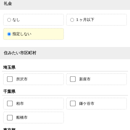
礼金
なし
１ヶ月以下
指定しない
住みたい市区町村
埼玉県
所沢市
新座市
千葉県
柏市
鎌ケ谷市
船橋市
東京都