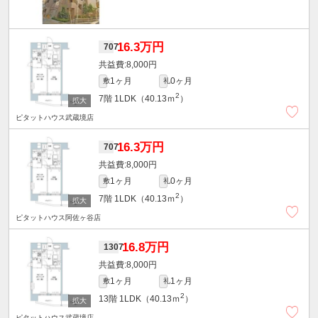
16.3万円
707
8,000円
1ヶ月
0ヶ月
敷
礼
2
7階
1LDK（40.13ｍ
）
ピタットハウス武蔵境店
16.3万円
707
8,000円
1ヶ月
0ヶ月
敷
礼
2
7階
1LDK（40.13ｍ
）
ピタットハウス阿佐ヶ谷店
16.8万円
1307
8,000円
1ヶ月
1ヶ月
敷
礼
2
13階
1LDK（40.13ｍ
）
ピタットハウス武蔵境店