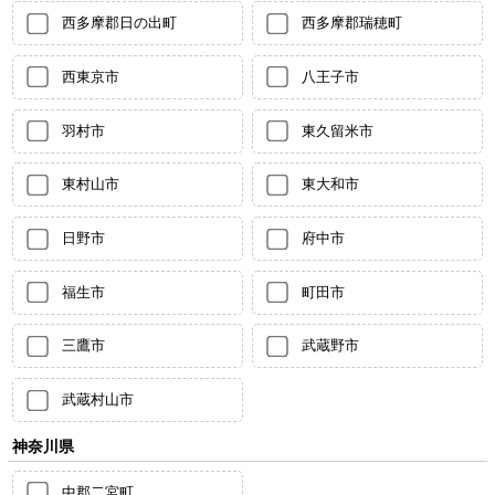
西多摩郡日の出町
西多摩郡瑞穂町
西東京市
八王子市
羽村市
東久留米市
東村山市
東大和市
日野市
府中市
福生市
町田市
三鷹市
武蔵野市
武蔵村山市
神奈川県
中郡二宮町