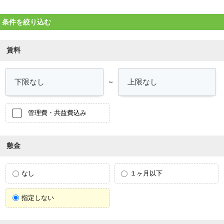
条件を絞り込む
賃料
～
管理費・共益費込み
敷金
なし
１ヶ月以下
指定しない