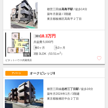
都営三田線
高島平駅
/ 徒歩14分
築年月新築 / 3階建
東京都板橋区高島平２丁目
18.3万円
301
5,000円
0ヶ月
0ヶ月
敷
礼
2
3階
3LDK（53.51ｍ
）
ピタットハウス武蔵境店
オークビレッジⅡ
アパート
都営三田線
志村三丁目駅
/ 徒歩16分
築年月2024年1月 / 3階建
東京都板橋区中台２丁目