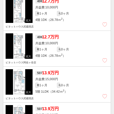
12.7万円
406
10,000円
1ヶ月
0ヶ月
敷
礼
2
4階
1DK（26.78ｍ
）
ピタットハウス武蔵境店
12.7万円
406
10,000円
1ヶ月
0ヶ月
敷
礼
2
4階
1DK（26.78ｍ
）
ピタットハウス阿佐ヶ谷店
13.9万円
507
15,000円
1ヶ月
0ヶ月
敷
礼
2
5階
1LDK（34.42ｍ
）
ピタットハウス武蔵境店
13.9万円
507