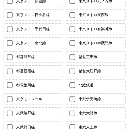
東京メトロ銀座線
東京メトロ丸ノ内線
東京メトロ日比谷線
東京メトロ東西線
東京メトロ千代田線
東京メトロ有楽町線
東京メトロ南北線
東京メトロ半蔵門線
都営浅草線
都営三田線
都営新宿線
都営大江戸線
都電荒川線
北総鉄道
東京モノレール
東武伊勢崎線
東武亀戸線
東武大師線
東武野田線
東武東上線