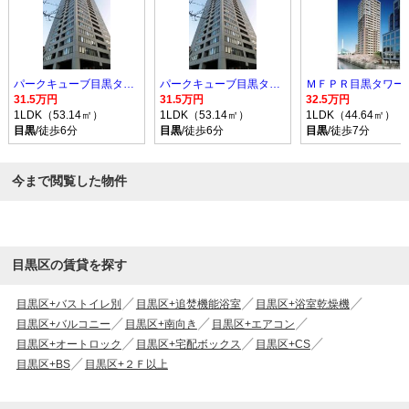
パークキューブ目黒タワー
パークキューブ目黒タワー
ＭＦＰＲ目黒タワー
31.5万円
31.5万円
32.5万円
1LDK（53.14㎡）
1LDK（53.14㎡）
1LDK（44.64㎡）
目黒
/徒歩6分
目黒
/徒歩6分
目黒
/徒歩7分
今まで閲覧した物件
目黒区の賃貸を探す
目黒区+バストイレ別
目黒区+追焚機能浴室
目黒区+浴室乾燥機
目黒区+バルコニー
目黒区+南向き
目黒区+エアコン
目黒区+オートロック
目黒区+宅配ボックス
目黒区+CS
目黒区+BS
目黒区+２Ｆ以上