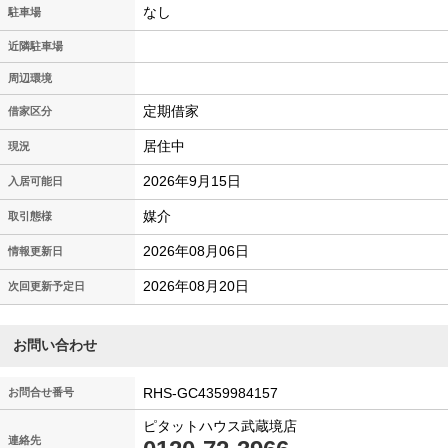
なし
駐車場
近隣駐車場
周辺環境
定期借家
借家区分
居住中
現況
2026年9月15日
入居可能日
媒介
取引態様
2026年08月06日
情報更新日
2026年08月20日
次回更新予定日
お問い合わせ
RHS-GC4359984157
お問合せ番号
ピタットハウス武蔵境店
連絡先