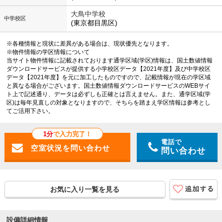
大鳥中学校
中学校区
(東京都目黒区)
※各種情報と現状に差異がある場合は、現状優先となります。
※物件情報の学区情報について
当サイト物件情報に記載されております通学区域(学区)情報は、国土数値情報
ダウンロードサービスが提供する小学校区データ【2021年度】及び中学校区
データ【2021年度】を元に加工したものですので、記載情報が現在の学区域
と異なる場合がございます。国土数値情報ダウンロードサービスのWEBサイ
ト上で記述通り、データは必ずしも正確とは言えません。また、通学区域(学
区)は毎年見直しの対象となりますので、そちらを踏まえ学区情報は参考とし
てご活用下さい。
1分
で入力完了！
電話で
問い合わせ
お気に入り一覧を見る
設備詳細情報