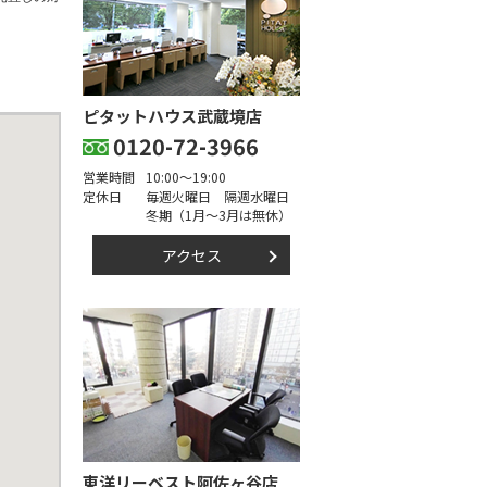
ピタットハウス武蔵境店
0120-72-3966
営業時間
10:00～19:00
定休日
毎週火曜日 隔週水曜日
冬期（1月～3月は無休）
アクセス
東洋リーベスト阿佐ヶ谷店