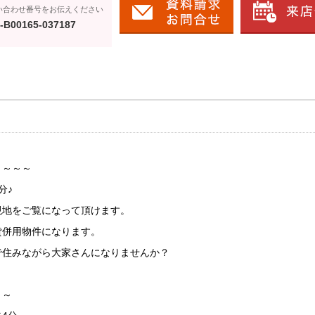
い合わせ番号をお伝えください
-B00165-037187
ミ～～～
分♪
現地をご覧になって頂けます。
貸併用物件になります。
で住みながら大家さんになりませんか？
～～