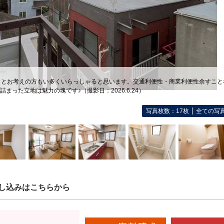
！とお考えの方もい多くいらっしゃると思います。交通利便性・商業利便性余すこと
詰まった立地は魅力の塊です♪（撮影日：2026.6.24）
写真枚数：17枚
全ての写
し込みはこちらから