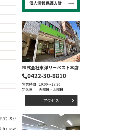
個人情報保護方針
株式会社東洋リーベスト本店
0422-30-8810
営業時間
10:00～17:30
定休日
火曜日・水曜日
アクセス
年度】及び
見直しの対