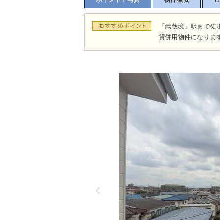
「武蔵境」駅まで徒歩
貸併用物件になりま