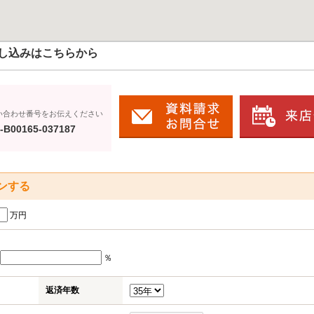
し込みはこちらから
い合わせ番号をお伝えください
-B00165-037187
ンする
万円
％
返済年数