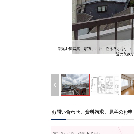
現地外観写真 「駅近」これに勝る良さはない
近の良さが
お問い合わせ、資料請求、見学のお申
電話をかける（携帯･PHS可）