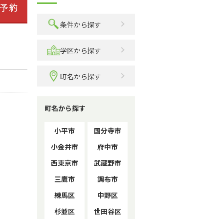
条件から探す
学区から探す
町名から探す
町名から探す
小平市
国分寺市
小金井市
府中市
西東京市
武蔵野市
三鷹市
調布市
練馬区
中野区
杉並区
世田谷区