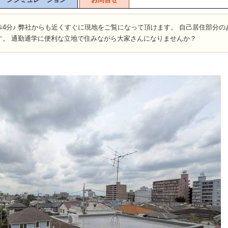
4分♪ 弊社からも近くすぐに現地をご覧になって頂けます。 自己居住部分の
す。 通勤通学に便利な立地で住みながら大家さんになりませんか？