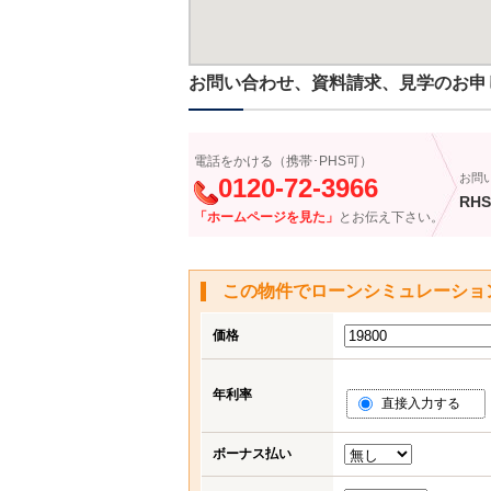
お問い合わせ、資料請求、見学のお申
電話をかける（携帯･PHS可）
お問
0120-72-3966
RHS
「ホームページを見た」
とお伝え下さい。
この物件でローンシミュレーショ
価格
年利率
直接入力する
ボーナス払い