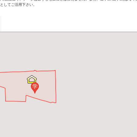
としてご活用下さい。
学