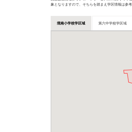
象となりますので、そちらを踏まえ学区情報は参考
境南小学校学区域
第六中学校学区域