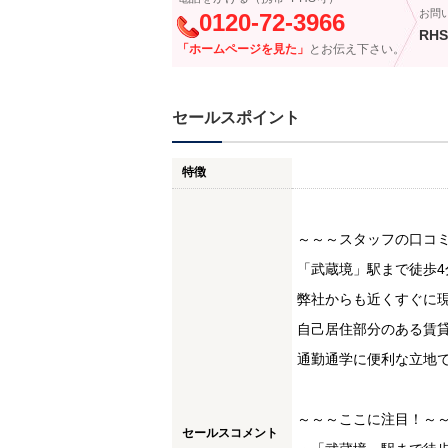
お問
0120-72-3966
RHS
「ホームページを見た」
とお伝え下さい。
セールスポイント
特徴
～～～スタッフの口コ
「武蔵境」駅まで徒歩4
弊社からも近くすぐに
自己居住部分のある賃
通勤通学に便利な立地
～～～ここに注目！～
セールスコメント