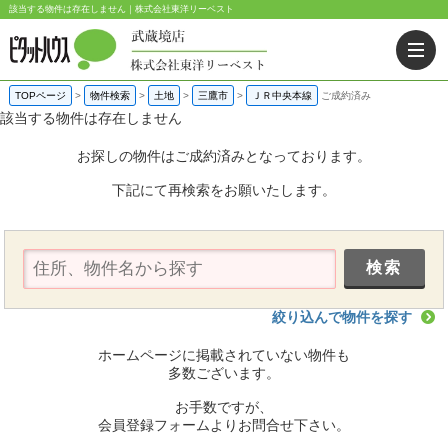
該当する物件は存在しません｜株式会社東洋リーベスト
TOPページ
>
物件検索
>
土地
>
三鷹市
>
ＪＲ中央本線
ご成約済み
該当する物件は存在しません
お探しの物件はご成約済みとなっております。
下記にて再検索をお願いたします。
絞り込んで物件を探す
ホームページに掲載されていない物件も
多数ございます。
お手数ですが、
会員登録フォームよりお問合せ下さい。