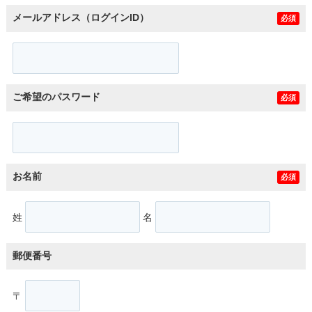
メールアドレス（ログインID）
必須
ご希望のパスワード
必須
お名前
必須
姓
名
郵便番号
〒