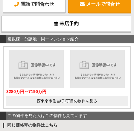
電話で問合わせ
メールで問合せ
来店予約
複数棟・分譲地・同一マンション紹介
3280万円～7190万円
西東京市住吉町1丁目の物件を見る
この物件を見た人はこの物件も見ています
同じ価格帯の物件はこちら