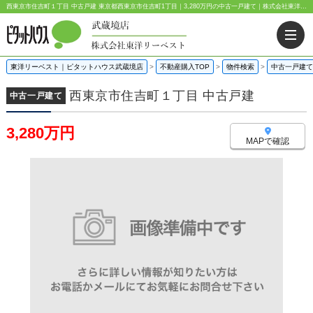
西東京市住吉町１丁目 中古戸建 東京都西東京市住吉町1丁目｜3,280万円の中古一戸建て｜株式会社東洋リーベスト
東洋リーベスト｜ピタットハウス武蔵境店
>
不動産購入TOP
>
物件検索
>
中古一戸建て
西東京市住吉町１丁目 中古戸建
中古一戸建て
3,280万円
MAPで確認