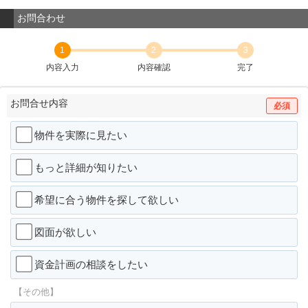
お問合わせ
1
2
3
内容入力
内容確認
完了
お問合せ内容
必須
物件を実際に見たい
もっと詳細が知りたい
希望に合う物件を探して欲しい
図面が欲しい
資金計画の相談をしたい
【その他】