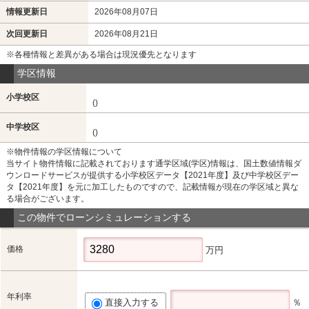
情報更新日
2026年08月07日
次回更新日
2026年08月21日
※各種情報と差異がある場合は現況優先となります
学区情報
小学校区
()
中学校区
()
※物件情報の学区情報について
当サイト物件情報に記載されております通学区域(学区)情報は、国土数値情報ダ
ウンロードサービスが提供する小学校区データ【2021年度】及び中学校区デー
タ【2021年度】を元に加工したものですので、記載情報が現在の学区域と異な
る場合がございます。
この物件でローンシミュレーションする
価格
万円
年利率
直接入力する
％