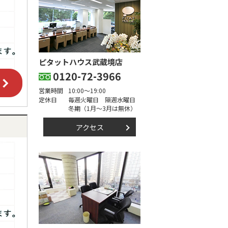
ピタットハウス武蔵境店
0120-72-3966
営業時間
10:00～19:00
定休日
毎週火曜日 隔週水曜日
冬期（1月～3月は無休）
アクセス