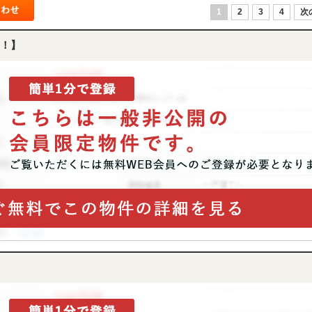
1
2
3
4
次
！】