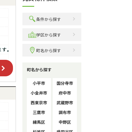
条件から探す
学区から探す
町名から探す
町名から探す
小平市
国分寺市
小金井市
府中市
西東京市
武蔵野市
三鷹市
調布市
練馬区
中野区
杉並区
世田谷区