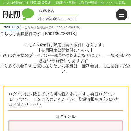
こちらは会員物件です【B00165-036918】｜武蔵野市・三鷹市・杉並区の不動産｜ピタットハウス武蔵境店・阿佐ヶ谷店
TOPページ
> こちらは会員物件です【B00165-036918】
こちらは会員物件です【B00165-036918】
こちらの物件は限定公開の物件になります。
【会員限定公開物件について】
当社は売主様のプライバシー保護や価格未定などにより、一般公開がで
きない最新物件があります。
より多くの物件をご覧になりたいお客様は「無料会員」にご登録くださ
い。
ログインに失敗している可能性があります。再度ログイン
ID・パスワードをご入力いただくか、登録情報をお忘れの方
はお問合せ下さい。
ログインID