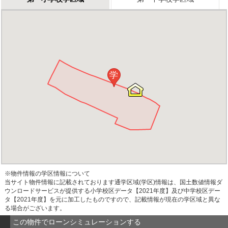
学
※物件情報の学区情報について
当サイト物件情報に記載されております通学区域(学区)情報は、国土数値情報ダ
ウンロードサービスが提供する小学校区データ【2021年度】及び中学校区デー
タ【2021年度】を元に加工したものですので、記載情報が現在の学区域と異な
る場合がございます。
この物件でローンシミュレーションする