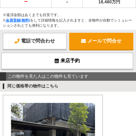
－
－
18,480万円
※返済金額はあくまでも目安です。
※
会員登録(無料)
をして詳細情報を記入されますと、全物件が自動でシミュレー
ションされとても便利になります。
電話で問合わせ
メールで問合せ
来店予約
この物件を見た人はこの物件も見ています
同じ価格帯の物件はこちら