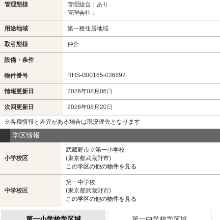
管理態様
管理組合：あり
管理会社：-
用途地域
第一種住居地域
取引態様
仲介
設備・条件
RHS-B00165-036892
物件番号
情報更新日
2026年08月06日
次回更新日
2026年08月20日
※各種情報と差異がある場合は現況優先となります
学区情報
武蔵野市立第一小学校
小学校区
(東京都武蔵野市)
この学区の他の物件を見る
第一中学校
中学校区
(東京都武蔵野市)
この学区の他の物件を見る
第一小学校学区域
第一中学校学区域