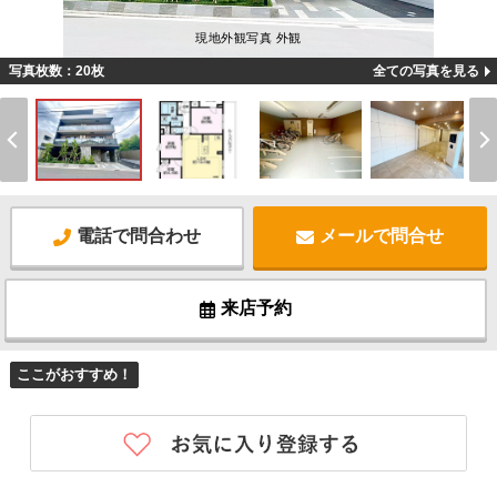
現地外観写真 外観
写真枚数：20枚
全ての写真を見る
電話で問合わせ
メールで問合せ
来店予約
ここがおすすめ！