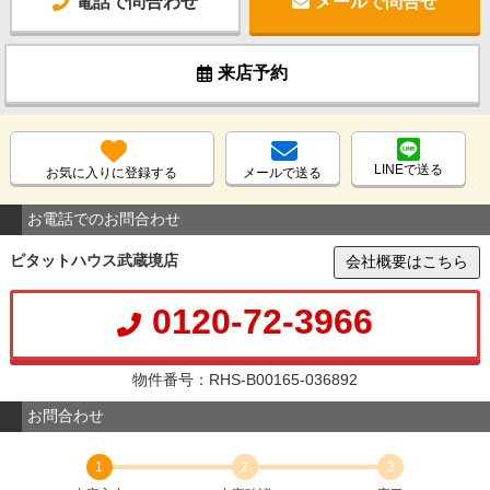
電話で問合わせ
メールで問合せ
来店予約
LINEで送る
お気に入りに登録する
メールで送る
お電話でのお問合わせ
ピタットハウス武蔵境店
会社概要はこちら
0120-72-3966
物件番号：RHS-B00165-036892
お問合わせ
1
2
3