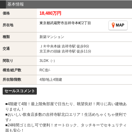
基本情報
18,480万円
価格
東京都武蔵野市吉祥寺本町2丁目
所在地
MAP
種類
新築マンション
ＪＲ中央本線 吉祥寺駅 徒歩9分
交通
京王井の頭線 吉祥寺駅 徒歩11分
間取り
3LDK（-）
構造/総戸数
RC造/-
所在階/階数
4階/地上4階建
セールスコメント
■4階建て4階！最上階角部屋で日当たり、眺望良好！周りに高い建物あ
りません！
■おいしい飲食店多数の吉祥寺駅北口エリア！生活めちゃくちゃ便利で
す♪
■24時間ゴミ出し可で便利！オートロック、タッチキーでセキュリティ
面も安心！