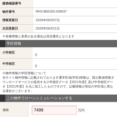
建築確認番号
RHS-B00165-036637
物件番号
情報更新日
2026年08月07日
次回更新日
2026年08月21日
※各種情報と差異がある場合は現況優先となります
学区情報
小学校区
()
中学校区
()
※物件情報の学区情報について
当サイト物件情報に記載されております通学区域(学区)情報は、国土数値情報ダ
ウンロードサービスが提供する小学校区データ【2021年度】及び中学校区デー
タ【2021年度】を元に加工したものですので、記載情報が現在の学区域と異な
る場合がございます。
この物件でローンシミュレーションする
価格
万円