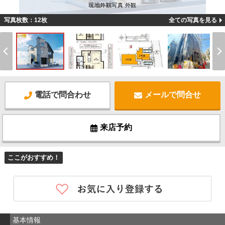
現地外観写真 外観
写真枚数：12枚
全ての写真を見る
電話で問合わせ
メールで問合せ
来店予約
ここがおすすめ！
基本情報