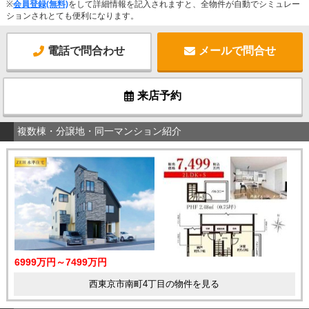
※
会員登録(無料)
をして詳細情報を記入されますと、全物件が自動でシミュレー
ションされとても便利になります。
電話で問合わせ
メールで問合せ
来店予約
複数棟・分譲地・同一マンション紹介
6999万円～7499万円
西東京市南町4丁目の物件を見る