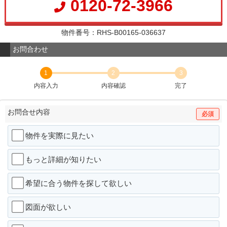
0120-72-3966
物件番号：RHS-B00165-036637
お問合わせ
1
2
3
内容入力
内容確認
完了
お問合せ内容
必須
物件を実際に見たい
もっと詳細が知りたい
希望に合う物件を探して欲しい
図面が欲しい