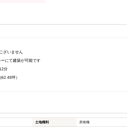
ではございません
ーにて建築が可能です
12分
62.49坪）
土地権利
所有権