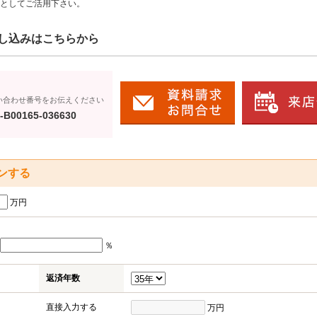
としてご活用下さい。
し込みはこちらから
い合わせ番号をお伝えください
-B00165-036630
ンする
万円
％
返済年数
直接入力する
万円