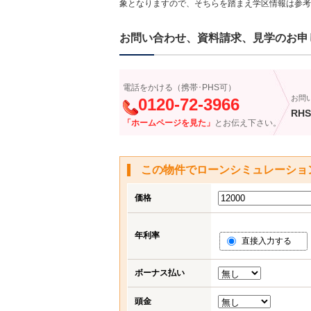
象となりますので、そちらを踏まえ学区情報は参考
お問い合わせ、資料請求、見学のお申
電話をかける（携帯･PHS可）
お問
0120-72-3966
RHS
「ホームページを見た」
とお伝え下さい。
この物件でローンシミュレーショ
価格
年利率
直接入力する
ボーナス払い
頭金