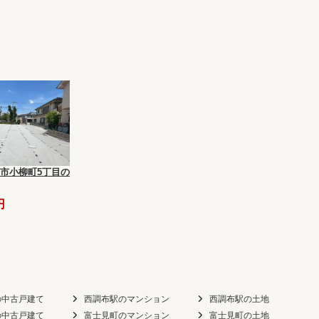
市小柳町5丁目の
円
の中古戸建て
西調布駅のマンション
西調布駅の土地
の中古戸建て
富士見町のマンション
富士見町の土地