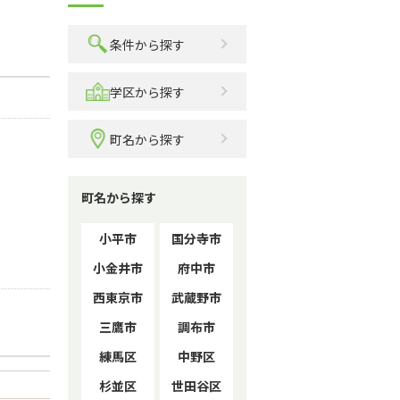
条件から探す
学区から探す
町名から探す
町名から探す
小平市
国分寺市
小金井市
府中市
西東京市
武蔵野市
三鷹市
調布市
練馬区
中野区
杉並区
世田谷区