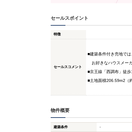
セールスポイント
特徴
■建築条件付き売地
お好きなハウスメーカ
セールスコメント
■京王線「西調布」徒歩
■土地面積206.59m2（約
物件概要
建築条件
-