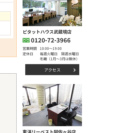
ピタットハウス武蔵境店
0120-72-3966
営業時間
10:00～19:00
定休日
毎週火曜日 隔週水曜日
冬期（1月～3月は無休）
アクセス
東洋リーベスト阿佐ヶ谷店