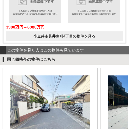
3980万円～6980万円
小金井市貫井南町4丁目の物件を見る
この物件を見た人はこの物件も見ています
同じ価格帯の物件はこちら