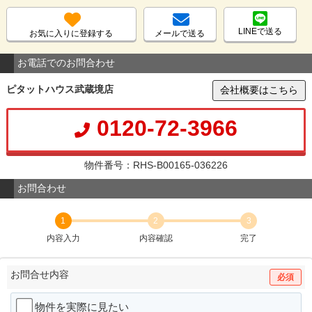
LINEで送る
お気に入りに登録する
メールで送る
お電話でのお問合わせ
ピタットハウス武蔵境店
会社概要はこちら
0120-72-3966
物件番号：RHS-B00165-036226
お問合わせ
1
2
3
内容入力
内容確認
完了
お問合せ内容
必須
物件を実際に見たい