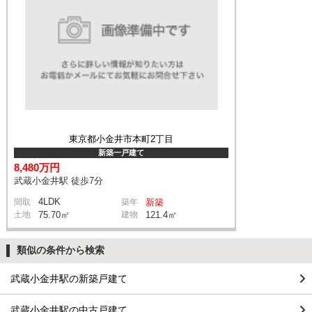
東京都小金井市本町2丁目
新築一戸建て
8,480万円
武蔵小金井駅 徒歩7分
4LDK
間取
築年
新築
土地
75.70㎡
建物
121.4㎡
類似の条件から検索
武蔵小金井駅の新築戸建て
武蔵小金井駅の中古戸建て