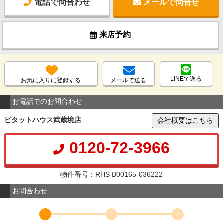
電話で問合わせ
メールで問合せ
来店予約
LINEで送る
お気に入りに登録する
メールで送る
お電話でのお問合わせ
ピタットハウス武蔵境店
会社概要はこちら
0120-72-3966
物件番号：RHS-B00165-036222
お問合わせ
1
2
3