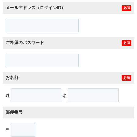
メールアドレス（ログインID）
必須
ご希望のパスワード
必須
お名前
必須
姓
名
郵便番号
〒