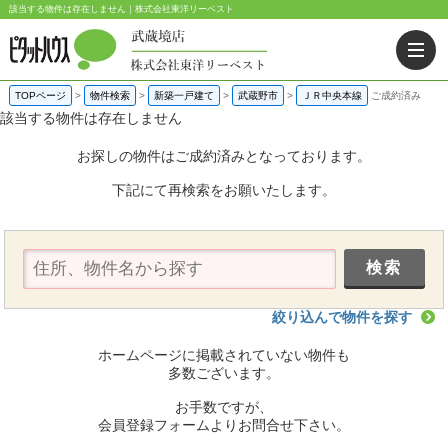
該当する物件は存在しません｜株式会社東洋リーベスト
TOPページ
>
物件検索
>
新築一戸建て
>
武蔵野市
>
ＪＲ中央本線
ご成約済み
該当する物件は存在しません
お探しの物件はご成約済みとなっております。
下記にて再検索をお願いたします。
絞り込んで物件を探す
ホームページに掲載されていない物件も
多数ございます。
お手数ですが、
会員登録フォームよりお問合せ下さい。