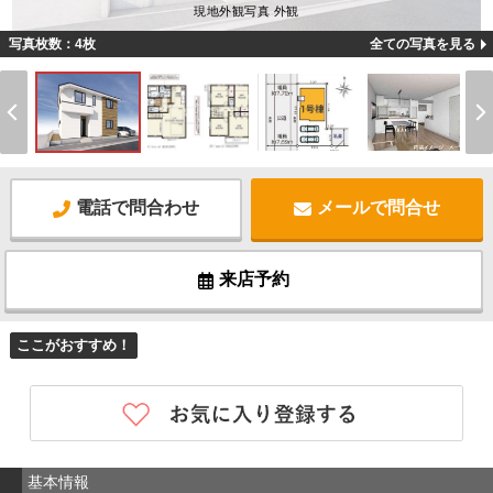
現地外観写真 外観
写真枚数：4枚
全ての写真を見る
電話で問合わせ
メールで問合せ
来店予約
ここがおすすめ！
基本情報