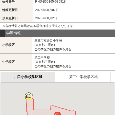
RHS-B00165-035918
物件番号
情報更新日
2026年08月07日
次回更新日
2026年08月21日
※各種情報と差異がある場合は現況優先となります
学区情報
三鷹市立井口小学校
小学校区
(東京都三鷹市)
この学区の他の物件を見る
第二中学校
中学校区
(東京都三鷹市)
この学区の他の物件を見る
井口小学校学区域
第二中学校学区域
学