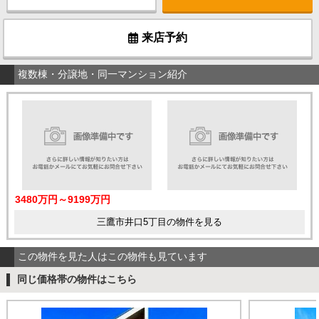
来店予約
複数棟・分譲地・同一マンション紹介
3480万円～9199万円
三鷹市井口5丁目の物件を見る
この物件を見た人はこの物件も見ています
同じ価格帯の物件はこちら