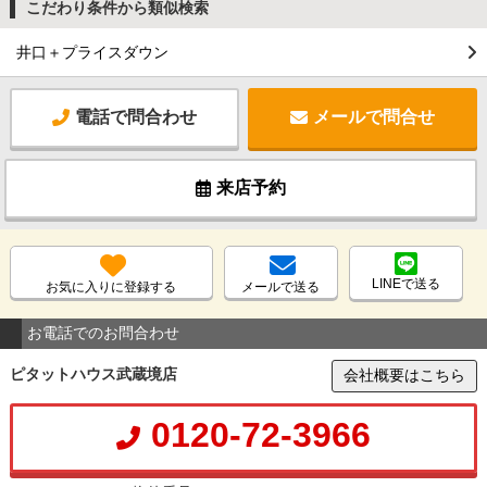
こだわり条件から類似検索
井口＋プライスダウン
電話で問合わせ
メールで問合せ
来店予約
LINEで送る
お気に入りに登録する
メールで送る
お電話でのお問合わせ
ピタットハウス武蔵境店
会社概要はこちら
0120-72-3966