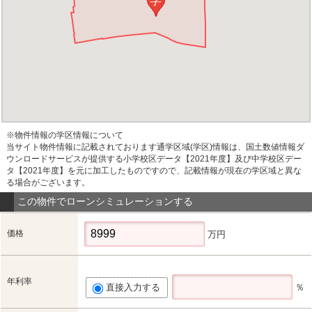
※物件情報の学区情報について
当サイト物件情報に記載されております通学区域(学区)情報は、国土数値情報ダ
ウンロードサービスが提供する小学校区データ【2021年度】及び中学校区デー
タ【2021年度】を元に加工したものですので、記載情報が現在の学区域と異な
る場合がございます。
この物件でローンシミュレーションする
価格
万円
年利率
直接入力する
％