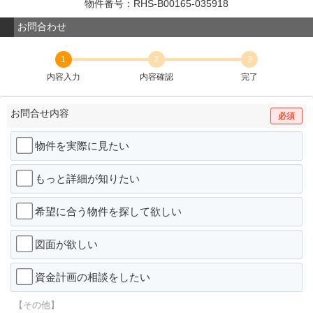
物件番号：RHS-B00165-035918
お問合わせ
1
2
3
内容入力
内容確認
完了
お問合せ内容
必須
物件を実際に見たい
もっと詳細が知りたい
希望に合う物件を探して欲しい
図面が欲しい
資金計画の相談をしたい
【その他】