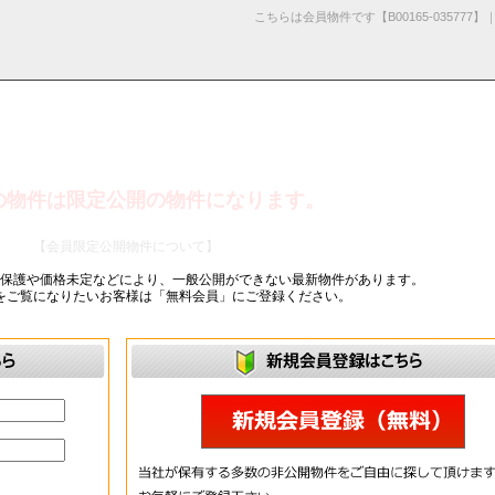
こちらは会員物件です【B00165-0357
の物件は限定公開の物件になります。
採用情
学区から探す
お知らせ・ブロ
お気に入り物件
お問い合わ
閲覧履歴
報
グ
せ
【会員限定公開物件について】
ー保護や価格未定などにより、一般公開ができない最新物件があります。
をご覧になりたいお客様は「無料会員」にご登録ください。