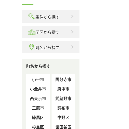
条件から探す
学区から探す
町名から探す
町名から探す
小平市
国分寺市
小金井市
府中市
西東京市
武蔵野市
三鷹市
調布市
練馬区
中野区
杉並区
世田谷区