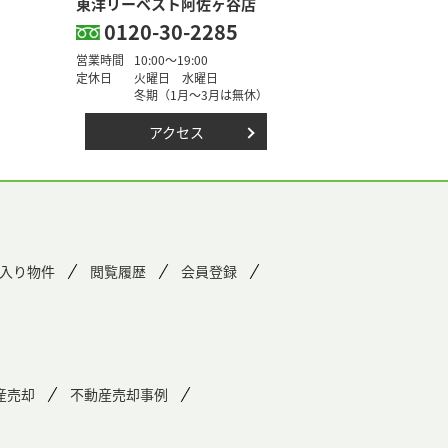
東洋リーベスト阿佐ヶ谷店
0120-30-2285
営業時間
10:00～19:00
定休日
火曜日 水曜日
冬期（1月～3月は無休）
アクセス
入り物件
閲覧履歴
会員登録
産売却
不動産売却事例