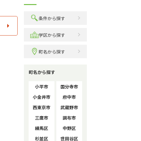
条件から探す
学区から探す
町名から探す
町名から探す
小平市
国分寺市
小金井市
府中市
西東京市
武蔵野市
三鷹市
調布市
練馬区
中野区
杉並区
世田谷区