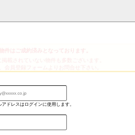
物件はご成約済みとなっております。
採用情
学区から探す
お知らせ・ブロ
お気に入り物件
お問い合わ
閲覧履歴
に掲載されていない物件も多数ございます。
報
グ
せ
、会員登録フォームよりお問合せ下さい。
ルアドレスはログインに使用します。