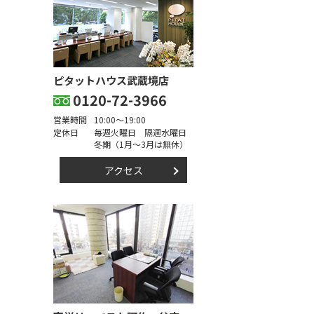
ピタットハウス武蔵境店
0120-72-3966
営業時間
10:00～19:00
定休日
毎週火曜日 隔週水曜日
冬期（1月～3月は無休）
アクセス