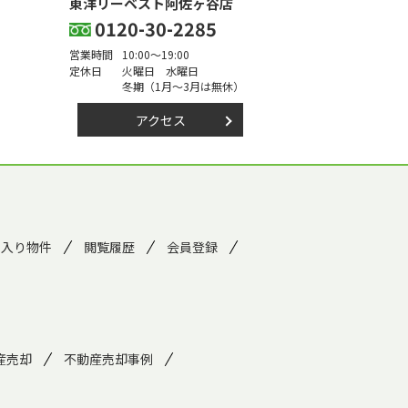
東洋リーベスト阿佐ヶ谷店
0120-30-2285
営業時間
10:00～19:00
定休日
火曜日 水曜日
冬期（1月～3月は無休）
アクセス
に入り物件
閲覧履歴
会員登録
産売却
不動産売却事例