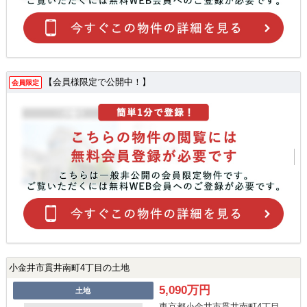
【会員様限定で公開中！】
会員限定
小金井市貫井南町4丁目の土地
5,090万円
土地
東京都小金井市貫井南町4丁目