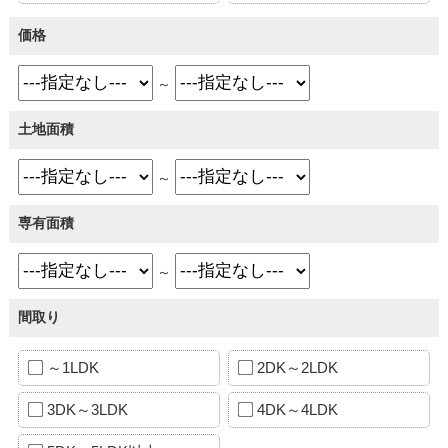
価格
～
土地面積
～
専有面積
～
間取り
～1LDK
2DK～2LDK
3DK～3LDK
4DK～4LDK