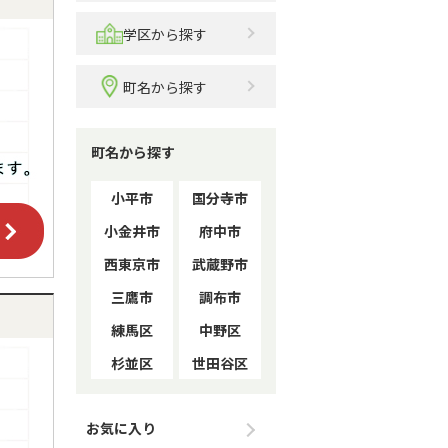
学区から探す
町名から探す
町名から探す
小平市
国分寺市
小金井市
府中市
西東京市
武蔵野市
三鷹市
調布市
練馬区
中野区
杉並区
世田谷区
お気に入り