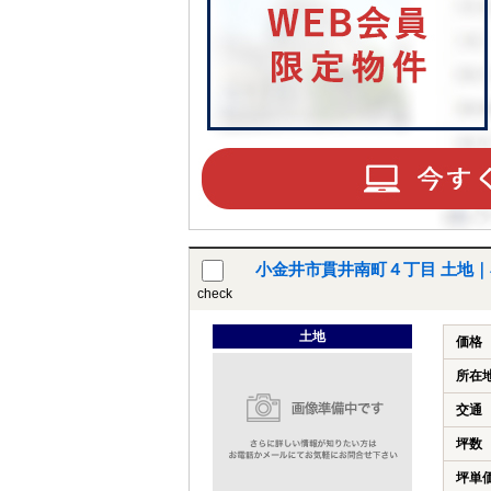
小金井市貫井南町４丁目 土地
check
土地
価格
所在
交通
坪数
坪単