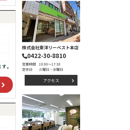
株式会社東洋リーベスト本店
0422-30-8810
営業時間
10:00～17:30
定休日
火曜日・水曜日
アクセス