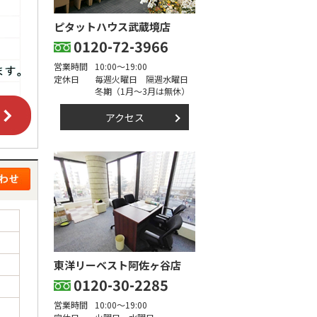
ピタットハウス武蔵境店
0120-72-3966
営業時間
10:00～19:00
定休日
毎週火曜日 隔週水曜日
冬期（1月～3月は無休）
アクセス
東洋リーベスト阿佐ヶ谷店
0120-30-2285
営業時間
10:00～19:00