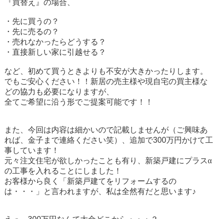
『買替え』の場合、
・先に買うの？
・先に売るの？
・売れなかったらどうする？
・直接新しい家に引越せる？
など、初めて買うときよりも不安が大きかったりします。
でもご安心ください！！新居の売主様や現自宅の買主様な
どの協力も必要になりますが、
全てご希望に沿う形でご提案可能です！！
また、今回は内容は細かいので記載しませんが（ご興味あ
れば、金子まで連絡ください笑）、追加で
300
万円かけて工
事しています！
元々注文住宅が欲しかったことも有り、新築戸建にプラスα
の工事を入れることにしました！
お客様から良く「新築戸建てをリフォームするの
は・・・」と言われますが、私は全然有だと思います♪