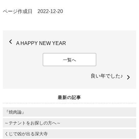
ページ作成日 2022-12-20
A HAPPY NEW YEAR
一覧へ
良い年でした♪
最新の記事
『焼肉論』
～テナントをお探しの方へ～
くじで凶が出る深大寺