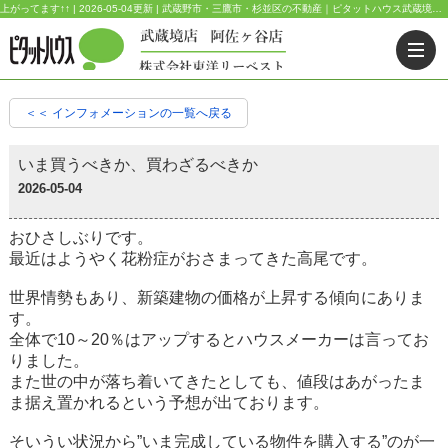
上がってます↑↑ | 2026-05-04更新 | 武蔵野市・三鷹市・杉並区の不動産｜ピタットハウス武蔵境店・阿佐ヶ谷店
＜＜ インフォメーションの一覧へ戻る
いま買うべきか、買わざるべきか
2026-05-04
おひさしぶりです。
最近はようやく花粉症がおさまってきた高尾です。
世界情勢もあり、新築建物の価格が上昇する傾向にありま
す。
全体で10～20％はアップするとハウスメーカーは言ってお
りました。
また世の中が落ち着いてきたとしても、値段はあがったま
ま据え置かれるという予想が出ております。
そいうい状況から”いま完成している物件を購入する”のが一