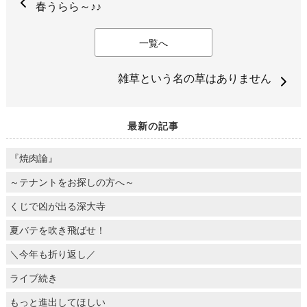
春うらら～♪♪
一覧へ
雑草という名の草はありません
最新の記事
『焼肉論』
～テナントをお探しの方へ～
くじで凶が出る深大寺
夏バテを吹き飛ばせ！
＼今年も折り返し／
ライブ続き
もっと進出してほしい