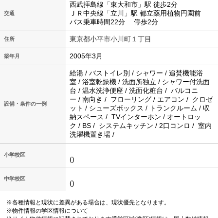
西武拝島線「東大和市」駅 徒歩2分
ＪＲ中央線「立川」駅 都立薬用植物円園前
交通
バス乗車時間22分 停歩2分
東京都小平市小川町１丁目
住所
2005年3月
築年月
給湯 / バストイレ別 / シャワー / 追焚機能浴
室 / 浴室乾燥機 / 洗面所独立 / シャワー付洗面
台 / 温水洗浄便座 / 洗面化粧台 / バルコニ
ー / 南向き / フローリング / エアコン / クロゼ
設備・条件の一例
ット / シューズボックス / トランクルーム / 収
納スペース / TVインターホン / オートロッ
ク / BS / システムキッチン / 2口コンロ / 室内
洗濯機置き場 /
小学校区
()
中学校区
()
※各種情報と現状に差異がある場合は、現状優先となります。
※物件情報の学区情報について