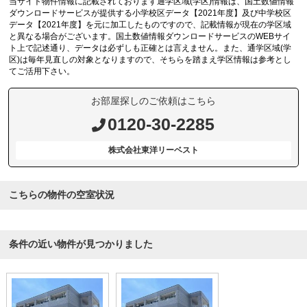
当サイト物件情報に記載されております通学区域(学区)情報は、国土数値情報
ダウンロードサービスが提供する小学校区データ【2021年度】及び中学校区
データ【2021年度】を元に加工したものですので、記載情報が現在の学区域
と異なる場合がございます。国土数値情報ダウンロードサービスのWEBサイ
ト上で記述通り、データは必ずしも正確とは言えません。また、通学区域(学
区)は毎年見直しの対象となりますので、そちらを踏まえ学区情報は参考とし
てご活用下さい。
お部屋探しのご依頼はこちら
0120-30-2285
株式会社東洋リーベスト
こちらの物件の空室状況
条件の近い物件が見つかりました