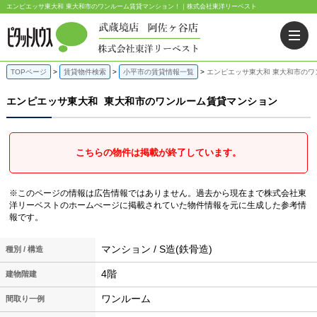
エンピエッサ東大和 東大和市のワンルーム賃貸マンション！｜株式会社東洋リーベスト
TOPページ
賃貸物件検索
小平市の賃貸情報一覧
エンピエッサ東大和 東大和市のワ
エンピエッサ東大和
東大和市のワンルーム賃貸マンション
こちらの物件は掲載が終了しています。
※このページの情報は広告情報ではありません。過去から現在まで株式会社東
洋リーベストのホームぺージに掲載されていた物件情報を元に生成した参考情
報です。
マンション / S造(鉄骨造)
種別 / 構造
4階
建物階建
ワンルーム
間取り一例