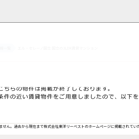
報一覧
エル・セレーノ国立 国立の3LDK賃貸マンション
用情報
管理物件一覧
ご解約について
お知らせ・ブログ
お問い合わせ
LINEでお問い合わせ
お問い合わせ
ません。過去から現在まで株式会社東洋リーベストのホームぺージに掲載されてい