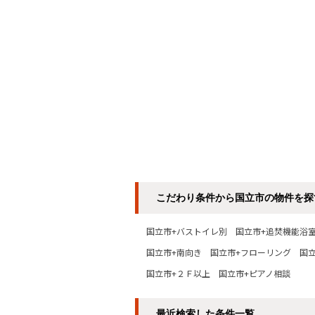
こだわり条件から国立市の物件を探
国立市+バストイレ別
国立市+追焚機能浴
国立市+南向き
国立市+フローリング
国
国立市+２Ｆ以上
国立市+ピアノ相談
最近検索した条件一覧