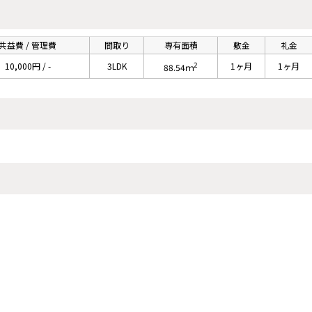
共益費 / 管理費
間取り
専有面積
敷金
礼金
2
10,000円 / -
3LDK
1ヶ月
1ヶ月
88.54ｍ