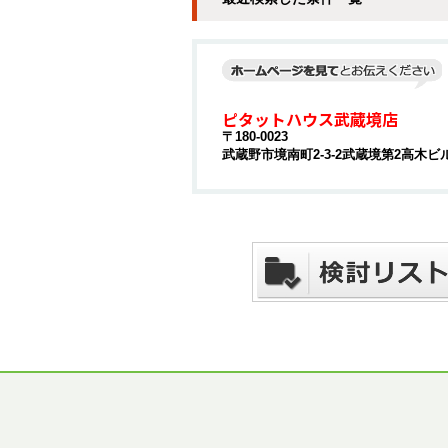
ピタットハウス武蔵境店
〒180-0023
武蔵野市境南町2-3-2武蔵境第2高木ビル