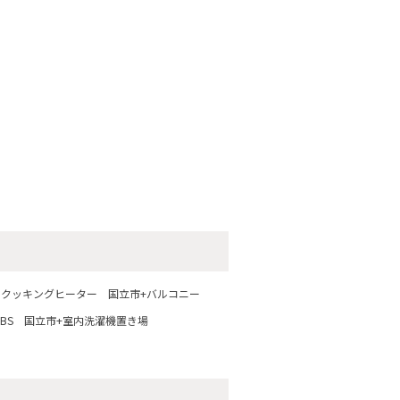
IHクッキングヒーター
国立市+バルコニー
BS
国立市+室内洗濯機置き場